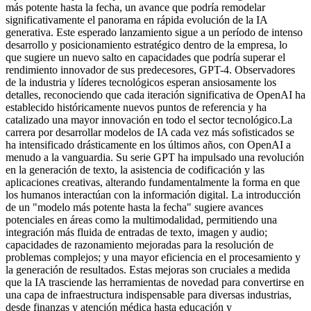
más potente hasta la fecha, un avance que podría remodelar
significativamente el panorama en rápida evolución de la IA
generativa. Este esperado lanzamiento sigue a un período de intenso
desarrollo y posicionamiento estratégico dentro de la empresa, lo
que sugiere un nuevo salto en capacidades que podría superar el
rendimiento innovador de sus predecesores, GPT-4. Observadores
de la industria y líderes tecnológicos esperan ansiosamente los
detalles, reconociendo que cada iteración significativa de OpenAI ha
establecido históricamente nuevos puntos de referencia y ha
catalizado una mayor innovación en todo el sector tecnológico.
La
carrera por desarrollar modelos de IA cada vez más sofisticados se
ha intensificado drásticamente en los últimos años, con OpenAI a
menudo a la vanguardia. Su serie GPT ha impulsado una revolución
en la generación de texto, la asistencia de codificación y las
aplicaciones creativas, alterando fundamentalmente la forma en que
los humanos interactúan con la información digital. La introducción
de un "modelo más potente hasta la fecha" sugiere avances
potenciales en áreas como la multimodalidad, permitiendo una
integración más fluida de entradas de texto, imagen y audio;
capacidades de razonamiento mejoradas para la resolución de
problemas complejos; y una mayor eficiencia en el procesamiento y
la generación de resultados. Estas mejoras son cruciales a medida
que la IA trasciende las herramientas de novedad para convertirse en
una capa de infraestructura indispensable para diversas industrias,
desde finanzas y atención médica hasta educación y