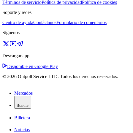
Términos de servicio
Política de privacidad
Política de cookies
Soporte y redes
Centro de ayuda
Contáctanos
Formulario de comentarios
Síguenos
Descargar app
Disponible en Google Play
© 2026 Outpoll Service LTD. Todos los derechos reservados.
Mercados
Buscar
Billetera
Noticias