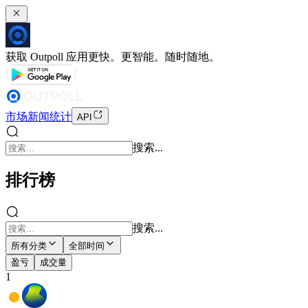
获取 Outpoll 应用
更快。更智能。随时随地。
市场
新闻
统计
API
搜索...
排行榜
搜索...
所有分类
全部时间
盈亏
成交量
1