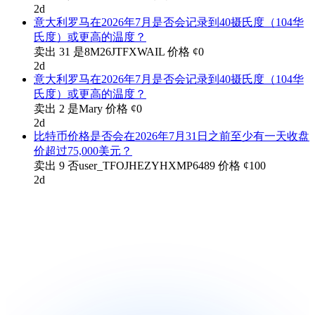
2d
意大利罗马在2026年7月是否会记录到40摄氏度（104华
氏度）或更高的温度？
卖出
31
是
8M26JTFXWAIL
价格
¢
0
2d
意大利罗马在2026年7月是否会记录到40摄氏度（104华
氏度）或更高的温度？
卖出
2
是
Mary
价格
¢
0
2d
比特币价格是否会在2026年7月31日之前至少有一天收盘
价超过75,000美元？
卖出
9
否
user_TFOJHEZYHXMP6489
价格
¢
100
2d