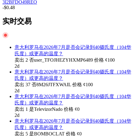
3I2BFDO49REO
-$0.48
实时交易
意大利罗马在2026年7月是否会记录到40摄氏度（104华
氏度）或更高的温度？
卖出
2
否
user_TFOJHEZYHXMP6489
价格
¢
100
2d
意大利罗马在2026年7月是否会记录到40摄氏度（104华
氏度）或更高的温度？
卖出
37
否
8M26JTFXWAIL
价格
¢
100
2d
意大利罗马在2026年7月是否会记录到40摄氏度（104华
氏度）或更高的温度？
卖出
1
是
TelevizorNado
价格
¢
0
2d
意大利罗马在2026年7月是否会记录到40摄氏度（104华
氏度）或更高的温度？
卖出
5
是
BOMBOCLAT
价格
¢
0