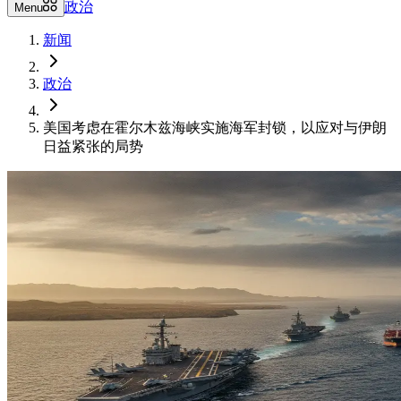
政治
Menu
新闻
政治
美国考虑在霍尔木兹海峡实施海军封锁，以应对与伊朗
日益紧张的局势