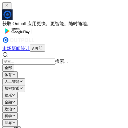
获取 Outpoll 应用
更快。更智能。随时随地。
市场
新闻
统计
API
搜索...
全部
体育
人工智能
加密货币
娱乐
金融
政治
科学
世界