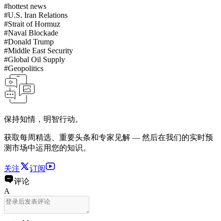
#
hottest news
#
U.S. Iran Relations
#
Strait of Hormuz
#
Naval Blockade
#
Donald Trump
#
Middle East Security
#
Global Oil Supply
#
Geopolitics
保持知情，明智行动。
获取每周精选、重要头条和专家见解 — 然后在我们的实时预
测市场中运用您的知识。
关注
订阅
评论
A