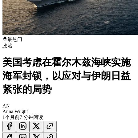
最热门
政治
美国考虑在霍尔木兹海峡实施
海军封锁，以应对与伊朗日益
紧张的局势
AN
Anna Wright
1个月前
7 分钟阅读