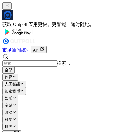
获取 Outpoll 应用
更快。更智能。随时随地。
市场
新闻
统计
API
搜索...
全部
体育
人工智能
加密货币
娱乐
金融
政治
科学
世界