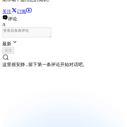
关注
订阅
评论
A
最新
发送
这里很安静...
留下第一条评论开始对话吧。