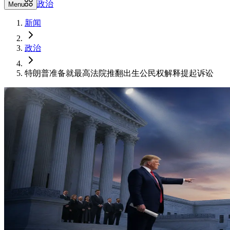
政治
Menu
新闻
政治
特朗普准备就最高法院推翻出生公民权解释提起诉讼