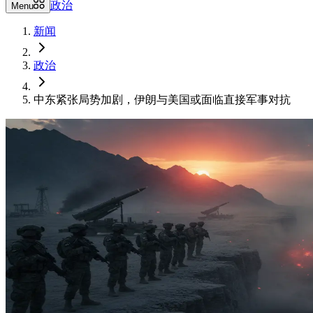
政治
Menu
新闻
政治
中东紧张局势加剧，伊朗与美国或面临直接军事对抗