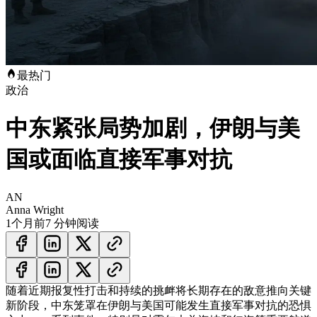
最热门
政治
中东紧张局势加剧，伊朗与美
国或面临直接军事对抗
AN
Anna Wright
1个月前
7 分钟阅读
随着近期报复性打击和持续的挑衅将长期存在的敌意推向关键
新阶段，中东笼罩在伊朗与美国可能发生直接军事对抗的恐惧