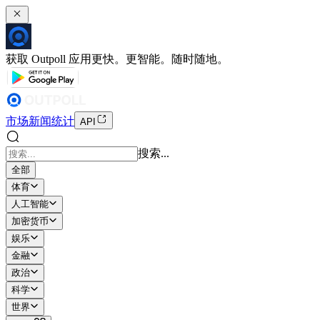
获取 Outpoll 应用
更快。更智能。随时随地。
市场
新闻
统计
API
搜索...
全部
体育
人工智能
加密货币
娱乐
金融
政治
科学
世界