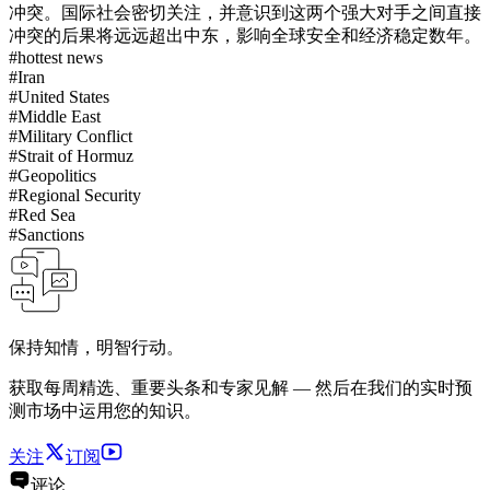
冲突。国际社会密切关注，并意识到这两个强大对手之间直接
冲突的后果将远远超出中东，影响全球安全和经济稳定数年。
#
hottest news
#
Iran
#
United States
#
Middle East
#
Military Conflict
#
Strait of Hormuz
#
Geopolitics
#
Regional Security
#
Red Sea
#
Sanctions
保持知情，明智行动。
获取每周精选、重要头条和专家见解 — 然后在我们的实时预
测市场中运用您的知识。
关注
订阅
评论