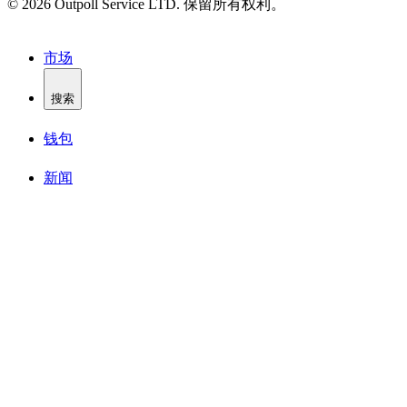
© 2026 Outpoll Service LTD. 保留所有权利。
市场
搜索
钱包
新闻