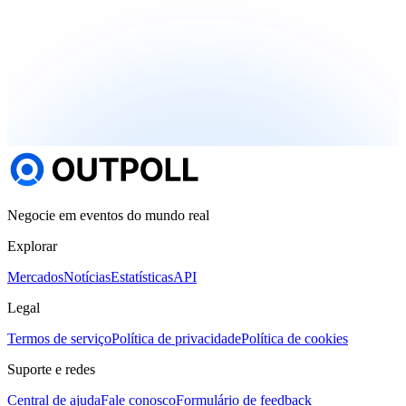
Negocie em eventos do mundo real
Explorar
Mercados
Notícias
Estatísticas
API
Legal
Termos de serviço
Política de privacidade
Política de cookies
Suporte e redes
Central de ajuda
Fale conosco
Formulário de feedback