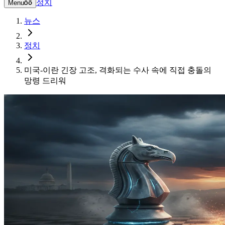
정치
Menu
뉴스
정치
미국-이란 긴장 고조, 격화되는 수사 속에 직접 충돌의
망령 드리워