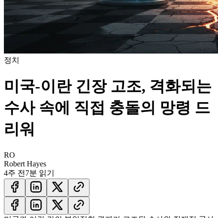
정치
미국-이란 긴장 고조, 격화되는
수사 속에 직접 충돌의 망령 드
리워
RO
Robert Hayes
4주 전
7분 읽기