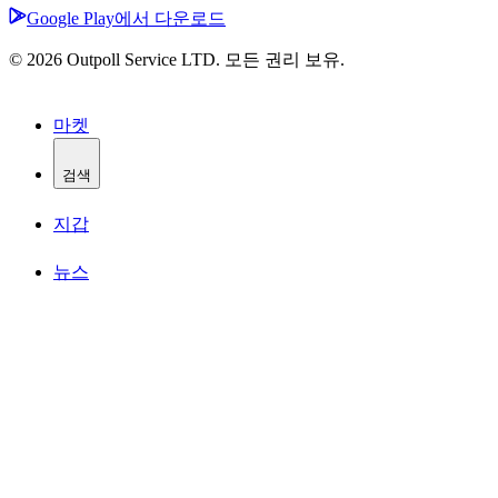
Google Play에서 다운로드
© 2026 Outpoll Service LTD. 모든 권리 보유.
마켓
검색
지갑
뉴스