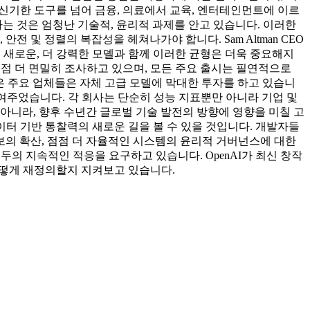
 신기한 도구를 넘어 금융, 의료에서 교육, 엔터테인먼트에 이르
는 것은 엄청난 기술적, 윤리적 과제를 안고 있습니다. 이러한
 및 정렬의 복잡성을 헤쳐나가야 합니다. Sam Altman CEO
. 새로운, 더 강력한 모델과 함께 이러한 균형은 더욱 중요해지
점점 더 면밀히 조사하고 있으며, 모든 주요 출시는 필연적으로
eta와 같은 주요 업체들은 자체 고급 모델에 막대한 투자를 하고 있습니
운 발전을 보여주었습니다. 각 회사는 단순히 성능 지표뿐만 아니라 기업 및
 아니라, 향후 수년간 글로벌 기술 발전의 방향에 영향을 미칠 고
이터 기반 통찰력의 새로운 길을 볼 수 있을 것입니다. 개발자들
보의 확산, 점점 더 자율적인 시스템의 윤리적 거버넌스에 대한
두의 지속적인 적응을 요구하고 있습니다. OpenAI가 최신 창작
 어떻게 재정의할지 지켜보고 있습니다.