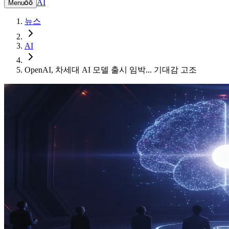
AI
Menu
뉴스
AI
OpenAI, 차세대 AI 모델 출시 임박... 기대감 고조