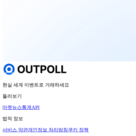
현실 세계 이벤트로 거래하세요
둘러보기
마켓
뉴스
통계
API
법적 정보
서비스 약관
개인정보 처리방침
쿠키 정책