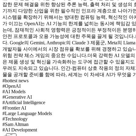
잡한 문제 해결을 위한 향상된 추론 능력, 출력 처리 및 생성의
기까지 다양한 산업을 위한 필수적인 인프라 계층으로 나아가면
시스템을 확장하기 위해서는 방대한 컴퓨팅 능력, 혁신적인 아키텍처
가 이끄는 OpenAI는 AI 기능의 한계를 넓히는 동시에 책임
는데, 잠재적인 사회적 영향력은 긍정적이든 부정적이든 분명히 
안전 프로토콜과 오용 가능성에 대한 주목을 끌게 될 것입니다.
다. Google의 Gemini, Anthropic의 Claude 3 제품
개발자들 사이에서의 시장 점유율 확보를 위해 경쟁하고 있습니다.
위험 전략 체스 게임의 중요한 수입니다.
더욱 강력한 AI 모델
은 제품 생성 및 혁신을 가속화하는 도구에 접근할 수 있을지도
우려도 지속되고 있습니다. 인간-컴퓨터 상호 작용의 정의 자체가
물을 공개할 준비를 함에 따라, 세계는 이 차세대 AI가 무엇을
#
hottest news
#
OpenAI
#
AI Models
#
Generative AI
#
Artificial Intelligence
#
Frontier AI
#
Large Language Models
#
Technology
#
Sam Altman
#
AI Development