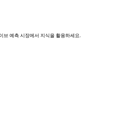
라이브 예측 시장에서 지식을 활용하세요.