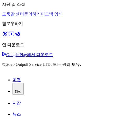
지원 및 소셜
도움말 센터
문의하기
피드백 양식
팔로우하기
앱 다운로드
Google Play에서 다운로드
© 2026 Outpoll Service LTD. 모든 권리 보유.
마켓
검색
지갑
뉴스