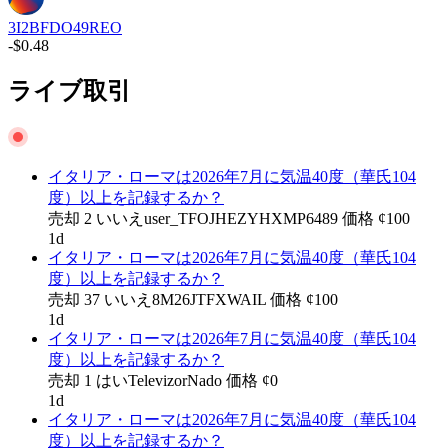
3I2BFDO49REO
-$0.48
ライブ取引
イタリア・ローマは2026年7月に気温40度（華氏104
度）以上を記録するか？
売却
2
いいえ
user_TFOJHEZYHXMP6489
価格
¢
100
1d
イタリア・ローマは2026年7月に気温40度（華氏104
度）以上を記録するか？
売却
37
いいえ
8M26JTFXWAIL
価格
¢
100
1d
イタリア・ローマは2026年7月に気温40度（華氏104
度）以上を記録するか？
売却
1
はい
TelevizorNado
価格
¢
0
1d
イタリア・ローマは2026年7月に気温40度（華氏104
度）以上を記録するか？