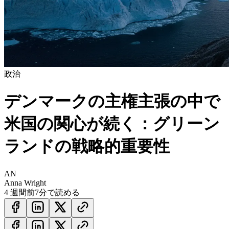
政治
デンマークの主権主張の中で
米国の関心が続く：グリーン
ランドの戦略的重要性
AN
Anna Wright
4 週間前
7分で読める