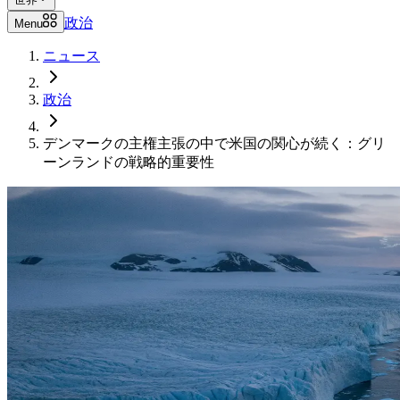
政治
Menu
ニュース
政治
デンマークの主権主張の中で米国の関心が続く：グリ
ーンランドの戦略的重要性