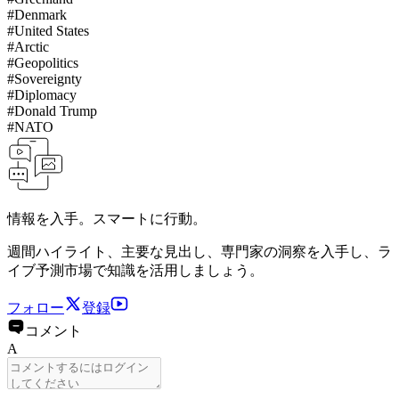
#
Denmark
#
United States
#
Arctic
#
Geopolitics
#
Sovereignty
#
Diplomacy
#
Donald Trump
#
NATO
情報を入手。スマートに行動。
週間ハイライト、主要な見出し、専門家の洞察を入手し、ラ
イブ予測市場で知識を活用しましょう。
フォロー
登録
コメント
A