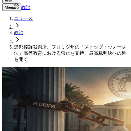
政治
Menu
ニュース
政治
連邦控訴裁判所、フロリダ州の「ストップ・ウォーク
法」高等教育における禁止を支持、最高裁判決への道
を開く