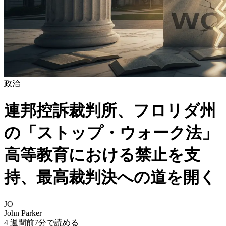
政治
連邦控訴裁判所、フロリダ州
の「ストップ・ウォーク法」
高等教育における禁止を支
持、最高裁判決への道を開く
JO
John Parker
4 週間前
7分で読める