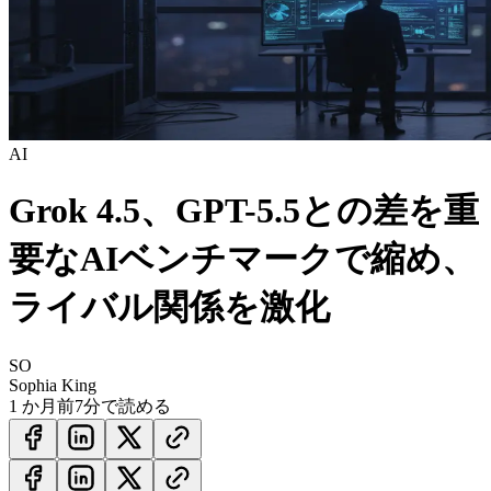
AI
Grok 4.5、GPT-5.5との差を重
要なAIベンチマークで縮め、
ライバル関係を激化
SO
Sophia King
1 か月前
7分で読める