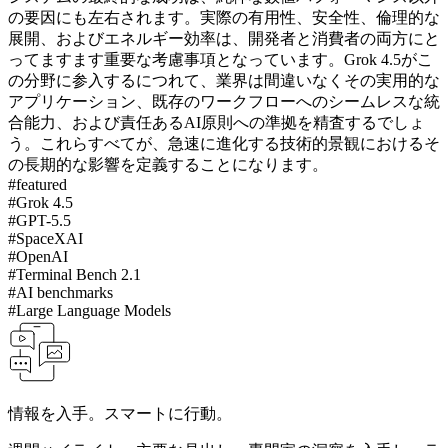
の要因にも左右されます。実際の有用性、安全性、倫理的な
展開、およびエネルギー効率は、開発者と消費者の両方にと
ってますます重要な考慮事項となっています。Grok 4.5がこ
の分野に参入するにつれて、業界は間違いなくその実用的な
アプリケーション、既存のワークフローへのシームレスな統
合能力、および責任あるAI原則への準拠を精査するでしょ
う。これらすべてが、急速に進化する技術的景観におけるそ
の長期的な影響を定義することになります。
#
featured
#
Grok 4.5
#
GPT-5.5
#
SpaceXAI
#
OpenAI
#
Terminal Bench 2.1
#
AI benchmarks
#
Large Language Models
情報を入手。スマートに行動。