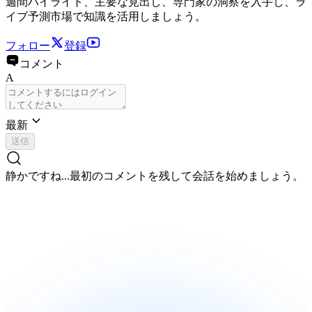
週間ハイライト、主要な見出し、専門家の洞察を入手し、ラ
イブ予測市場で知識を活用しましょう。
フォロー
登録
コメント
A
最新
送信
静かですね...
最初のコメントを残して会話を始めましょう。