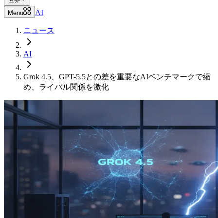
AI
Menu
ニュース
AI
Grok 4.5、GPT-5.5との差を重要なAIベンチマークで縮
め、ライバル関係を激化