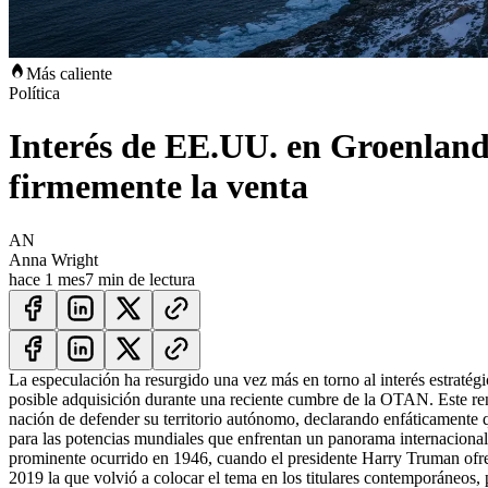
Más caliente
Política
Interés de EE.UU. en Groenland
firmemente la venta
AN
Anna Wright
hace 1 mes
7 min de lectura
La especulación ha resurgido una vez más en torno al interés estraté
posible adquisición durante una reciente cumbre de la OTAN. Este re
nación de defender su territorio autónomo, declarando enfáticamente qu
para las potencias mundiales que enfrentan un panorama internaciona
prominente ocurrido en 1946, cuando el presidente Harry Truman ofrec
2019 la que volvió a colocar el tema en los titulares contemporáneos,