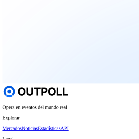
Opera en eventos del mundo real
Explorar
Mercados
Noticias
Estadísticas
API
Legal