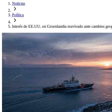
Noticias
Política
Interés de EE.UU. en Groenlandia reavivado ante cambios geop