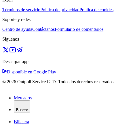
Términos de servicio
Política de privacidad
Política de cookies
Soporte y redes
Centro de ayuda
Contáctanos
Formulario de comentarios
Síguenos
Descargar app
Disponible en Google Play
© 2026 Outpoll Service LTD. Todos los derechos reservados.
Mercados
Buscar
Billetera