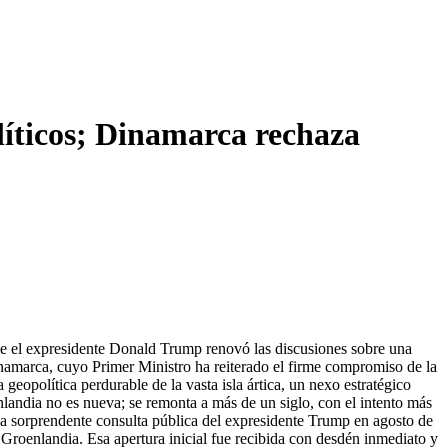
líticos; Dinamarca rechaza
que el expresidente Donald Trump renovó las discusiones sobre una
amarca, cuyo Primer Ministro ha reiterado el firme compromiso de la
eopolítica perdurable de la vasta isla ártica, un nexo estratégico
andia no es nueva; se remonta a más de un siglo, con el intento más
la sorprendente consulta pública del expresidente Trump en agosto de
Groenlandia. Esa apertura inicial fue recibida con desdén inmediato y