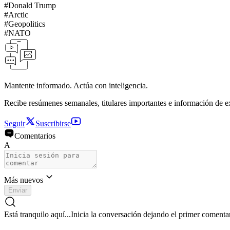
#
Donald Trump
#
Arctic
#
Geopolitics
#
NATO
Mantente informado. Actúa con inteligencia.
Recibe resúmenes semanales, titulares importantes e información de e
Seguir
Suscribirse
Comentarios
A
Más nuevos
Enviar
Está tranquilo aquí...
Inicia la conversación dejando el primer comenta