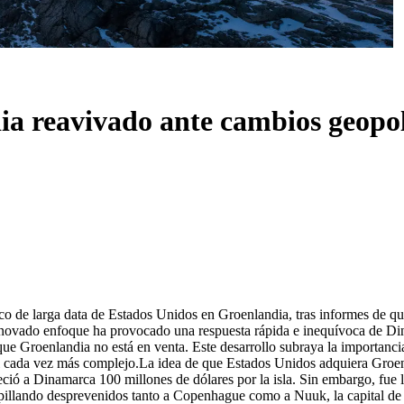
ia reavivado ante cambios geopo
gico de larga data de Estados Unidos en Groenlandia, tras informes de 
novado enfoque ha provocado una respuesta rápida e inequívoca de Din
e Groenlandia no está en venta. Este desarrollo subraya la importancia g
l cada vez más complejo.
La idea de que Estados Unidos adquiera Groenl
ió a Dinamarca 100 millones de dólares por la isla. Sin embargo, fue 
 pillando desprevenidos tanto a Copenhague como a Nuuk, la capital de 