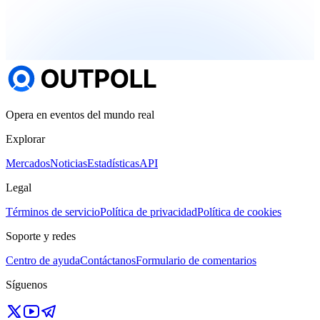
Opera en eventos del mundo real
Explorar
Mercados
Noticias
Estadísticas
API
Legal
Términos de servicio
Política de privacidad
Política de cookies
Soporte y redes
Centro de ayuda
Contáctanos
Formulario de comentarios
Síguenos