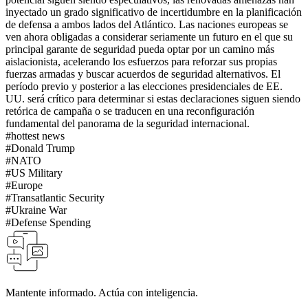
inyectado un grado significativo de incertidumbre en la planificación
de defensa a ambos lados del Atlántico. Las naciones europeas se
ven ahora obligadas a considerar seriamente un futuro en el que su
principal garante de seguridad pueda optar por un camino más
aislacionista, acelerando los esfuerzos para reforzar sus propias
fuerzas armadas y buscar acuerdos de seguridad alternativos. El
período previo y posterior a las elecciones presidenciales de EE.
UU. será crítico para determinar si estas declaraciones siguen siendo
retórica de campaña o se traducen en una reconfiguración
fundamental del panorama de la seguridad internacional.
#
hottest news
#
Donald Trump
#
NATO
#
US Military
#
Europe
#
Transatlantic Security
#
Ukraine War
#
Defense Spending
Mantente informado. Actúa con inteligencia.