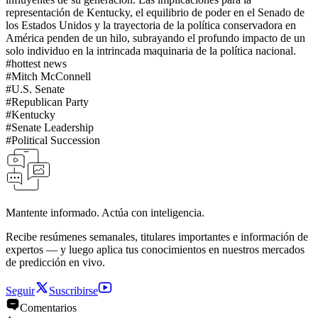
representación de Kentucky, el equilibrio de poder en el Senado de
los Estados Unidos y la trayectoria de la política conservadora en
América penden de un hilo, subrayando el profundo impacto de un
solo individuo en la intrincada maquinaria de la política nacional.
#
hottest news
#
Mitch McConnell
#
U.S. Senate
#
Republican Party
#
Kentucky
#
Senate Leadership
#
Political Succession
Mantente informado. Actúa con inteligencia.
Recibe resúmenes semanales, titulares importantes e información de
expertos — y luego aplica tus conocimientos en nuestros mercados
de predicción en vivo.
Seguir
Suscribirse
Comentarios