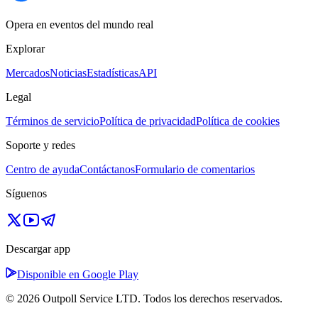
Opera en eventos del mundo real
Explorar
Mercados
Noticias
Estadísticas
API
Legal
Términos de servicio
Política de privacidad
Política de cookies
Soporte y redes
Centro de ayuda
Contáctanos
Formulario de comentarios
Síguenos
Descargar app
Disponible en Google Play
© 2026 Outpoll Service LTD. Todos los derechos reservados.