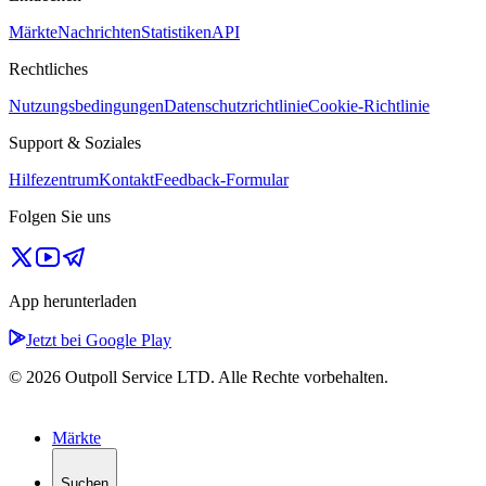
Märkte
Nachrichten
Statistiken
API
Rechtliches
Nutzungsbedingungen
Datenschutzrichtlinie
Cookie-Richtlinie
Support & Soziales
Hilfezentrum
Kontakt
Feedback-Formular
Folgen Sie uns
App herunterladen
Jetzt bei Google Play
© 2026 Outpoll Service LTD. Alle Rechte vorbehalten.
Märkte
Suchen