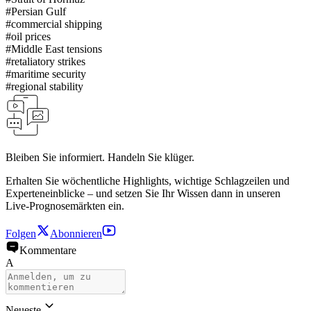
#
Persian Gulf
#
commercial shipping
#
oil prices
#
Middle East tensions
#
retaliatory strikes
#
maritime security
#
regional stability
Bleiben Sie informiert. Handeln Sie klüger.
Erhalten Sie wöchentliche Highlights, wichtige Schlagzeilen und
Experteneinblicke – und setzen Sie Ihr Wissen dann in unseren
Live-Prognosemärkten ein.
Folgen
Abonnieren
Kommentare
A
Neueste