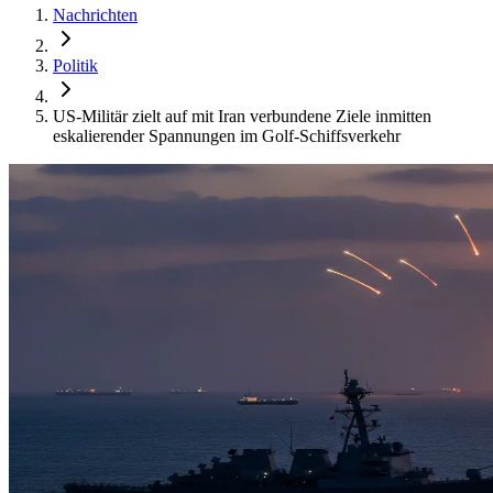
Nachrichten
Politik
US-Militär zielt auf mit Iran verbundene Ziele inmitten
eskalierender Spannungen im Golf-Schiffsverkehr