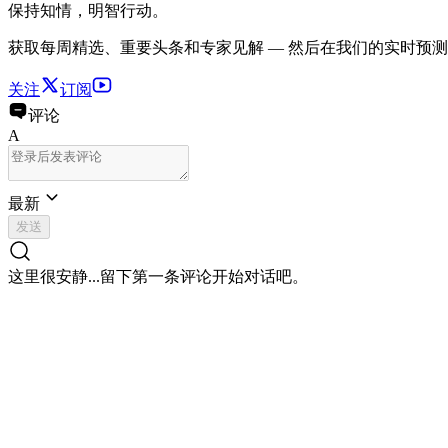
保持知情，明智行动。
获取每周精选、重要头条和专家见解 — 然后在我们的实时预
关注
订阅
评论
A
最新
发送
这里很安静...
留下第一条评论开始对话吧。