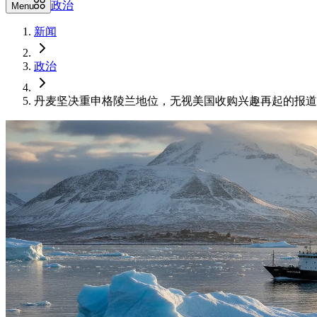
政治
Menu
新闻
政治
丹麦坚决重申格陵兰地位，无视美国收购兴趣再起的报道