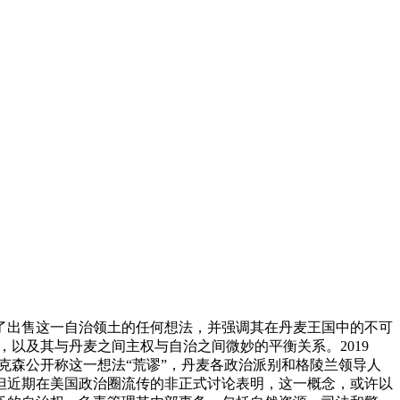
了出售这一自治领土的任何想法，并强调其在丹麦王国中的不可
性，以及其与丹麦之间主权与自治之间微妙的平衡关系。
2019
克森公开称这一想法“荒谬”，丹麦各政治派别和格陵兰领导人
但近期在美国政治圈流传的非正式讨论表明，这一概念，或许以