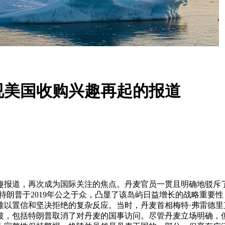
视美国收购兴趣再起的报道
趣报道，再次成为国际关注的焦点。丹麦官员一贯且明确地驳斥
特朗普于2019年公之于众，凸显了该岛屿日益增长的战略重要
以置信和坚决拒绝的复杂反应。当时，丹麦首相梅特·弗雷德里
波，包括特朗普取消了对丹麦的国事访问。尽管丹麦立场明确，