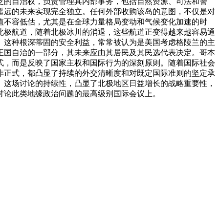
泛的自治权，负责管理其内部事务，包括自然资源、司法和警
遥远的未来实现完全独立。任何外部收购该岛的意图，不仅是对
值不容低估，尤其是在全球力量格局变动和气候变化加速的时
北极航道，随着北极冰川的消退，这些航道正变得越来越容易通
。这种根深蒂固的安全利益，常常被认为是美国考虑格陵兰的主
王国自治的一部分，其未来应由其居民及其民选代表决定。哥本
式，而是反映了国家主权和国际行为的深刻原则。
随着国际社会
非正式，都凸显了持续的外交清晰度和对既定国际准则的坚定承
。这场讨论的持续性，凸显了北极地区日益增长的战略重要性，
讨论此类地缘政治问题的最高级别国际会议上。