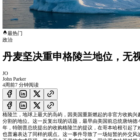
最热门
政治
丹麦坚决重申格陵兰地位，无
JO
John Parker
4周前
7 分钟阅读
格陵兰，地球上最大的岛屿，因美国重新燃起的非官方收购兴
分割的地位。这一反复出现的话题，最早由美国前总统唐纳德·
年，特朗普总统提出的收购格陵兰的提议，在哥本哈根引起了难
也普遍表达了同样的观点。这一事件导致了一场短暂的外交风