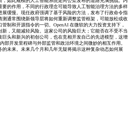
而，如此规模的人工智能系统走向公众发布的道路充满挑战。内
重要的作用，不同的行政理念可能导致人工智能治理方法的多样
进展缓慢。现任政府强调了基于风险的方法，发布了行政命令指
猜测通常围绕新领导层将如何重新调整监管框架，可能放松或收
口管制和开源指令的一切。
OpenAI 在微软的大力投资支持下，
创新，又能减轻风险。这家公司的风险巨大；它能否在不受不当
技巨头和新兴的初创公司，也在竞相开发自己的先进模型，这增
公司内部开发里程碑与外部监管和政治环境之间微妙的相互作用。
务的未来。未来几个月和几年无疑将揭示这种复杂动态如何展