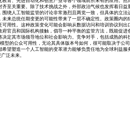
化教育、先进自动化和创意产业等各个领域前所未有的应用。然
对齐至关重要。除了技术挑战之外，外部政治气候也发挥着日益
，围绕人工智能监管的讨论非常激烈且两党一致，但具体的立法
，未来总统任期变更的可能性带来了一层不确定性。政策圈内的
泛可用性。这种政策变化可能会影响从数据访问和培训协议到出
政府官员和国际机构接触，倡导一种平衡的监管方法，既能促进
将决定其市场领导地位和社会影响力。竞争对手，包括成熟的科
工智能模型的公众可用性，无论其具体版本号如何，很可能取决于
都希望塑造一个人工智能的变革潜力能够负责任地为全球利益服
更广泛未来。