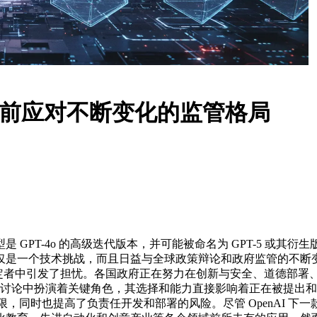
推出前应对不断变化的监管格局
PT-4o 的高级迭代版本，并可能被命名为 GPT-5 或其衍生
仅是一个技术挑战，而且日益与全球政策辩论和政府监管的不断
制定者中引发了担忧。各国政府正在努力在创新与安全、道德部署
些讨论中扮演着关键角色，其选择和能力直接影响着正在被提出和实施
力极限，同时也提高了负责任开发和部署的风险。
尽管 OpenAI