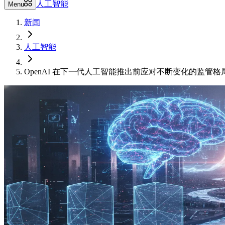
人工智能
Menu
新闻
人工智能
OpenAI 在下一代人工智能推出前应对不断变化的监管格