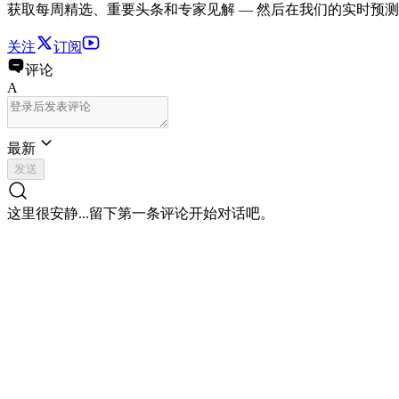
获取每周精选、重要头条和专家见解 — 然后在我们的实时预
关注
订阅
评论
A
最新
发送
这里很安静...
留下第一条评论开始对话吧。