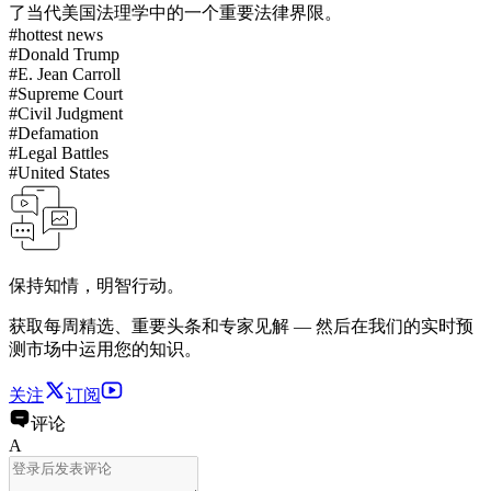
了当代美国法理学中的一个重要法律界限。
#
hottest news
#
Donald Trump
#
E. Jean Carroll
#
Supreme Court
#
Civil Judgment
#
Defamation
#
Legal Battles
#
United States
保持知情，明智行动。
获取每周精选、重要头条和专家见解 — 然后在我们的实时预
测市场中运用您的知识。
关注
订阅
评论
A