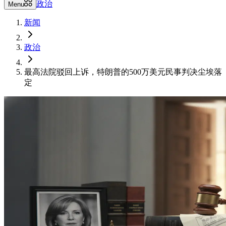
政治
Menu
新闻
政治
最高法院驳回上诉，特朗普的500万美元民事判决尘埃落
定