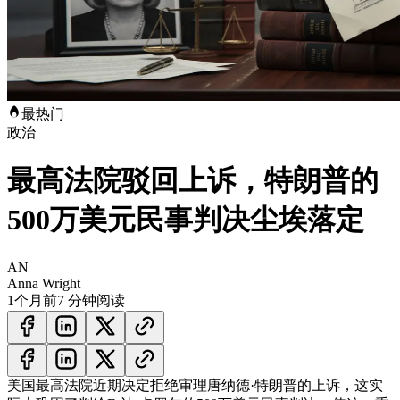
最热门
政治
最高法院驳回上诉，特朗普的
500万美元民事判决尘埃落定
AN
Anna Wright
1个月前
7 分钟阅读
美国最高法院近期决定拒绝审理唐纳德·特朗普的上诉，这实