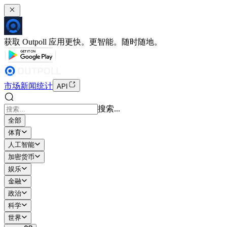
获取 Outpoll 应用
更快。更智能。随时随地。
市场
新闻
统计
API
搜索...
全部
体育
人工智能
加密货币
娱乐
金融
政治
科学
世界