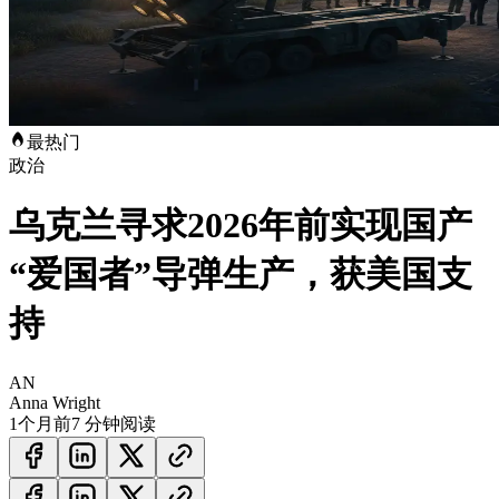
最热门
政治
乌克兰寻求2026年前实现国产
“爱国者”导弹生产，获美国支
持
AN
Anna Wright
1个月前
7 分钟阅读