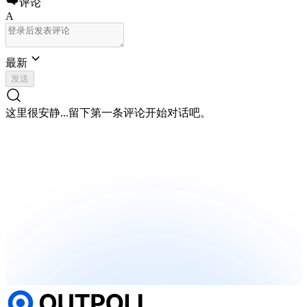
评论
A
最新
发送
这里很安静...
留下第一条评论开始对话吧。