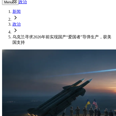
政治
Menu
新闻
政治
乌克兰寻求2026年前实现国产“爱国者”导弹生产，获美
国支持