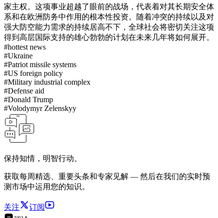
家主权。这项事业超越了眼前的战场，代表着对其长期安全体
系和在欧洲防务中作用的根本性投资。随着冲突的持续以及对
强大防空能力需求的持续居高不下，全球社会将密切关注这项
得到高层国际支持的雄心勃勃的计划在未来几年将如何展开。
#
hottest news
#
Ukraine
#
Patriot missile systems
#
US foreign policy
#
Military industrial complex
#
Defense aid
#
Donald Trump
#
Volodymyr Zelenskyy
保持知情，明智行动。
获取每周精选、重要头条和专家见解 — 然后在我们的实时预
测市场中运用您的知识。
关注
订阅