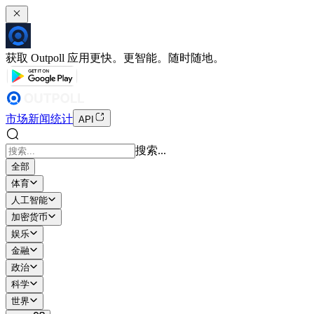
获取 Outpoll 应用
更快。更智能。随时随地。
市场
新闻
统计
API
搜索...
全部
体育
人工智能
加密货币
娱乐
金融
政治
科学
世界