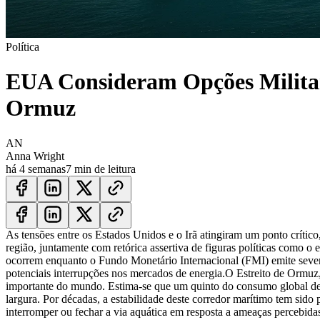
Política
EUA Consideram Opções Militare
Ormuz
AN
Anna Wright
há 4 semanas
7 min de leitura
As tensões entre os Estados Unidos e o Irã atingiram um ponto crític
região, juntamente com retórica assertiva de figuras políticas como 
ocorrem enquanto o Fundo Monetário Internacional (FMI) emite severos
potenciais interrupções nos mercados de energia.
O Estreito de Ormuz,
importante do mundo. Estima-se que um quinto do consumo global de p
largura. Por décadas, a estabilidade deste corredor marítimo tem sido 
interromper ou fechar a via aquática em resposta a ameaças percebid