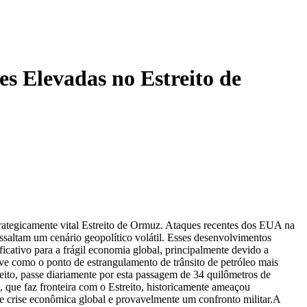
s Elevadas no Estreito de
trategicamente vital Estreito de Ormuz. Ataques recentes dos EUA na
ssaltam um cenário geopolítico volátil. Esses desenvolvimentos
icativo para a frágil economia global, principalmente devido a
rve como o ponto de estrangulamento de trânsito de petróleo mais
ito, passe diariamente por esta passagem de 34 quilômetros de
ã, que faz fronteira com o Estreito, historicamente ameaçou
 crise econômica global e provavelmente um confronto militar.
A