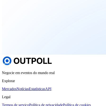
Negocie em eventos do mundo real
Explorar
Mercados
Notícias
Estatísticas
API
Legal
Termos de serviço
Política de privacidade
Política de cookies