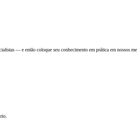
cialistas — e então coloque seu conhecimento em prática em nossos me
rio.