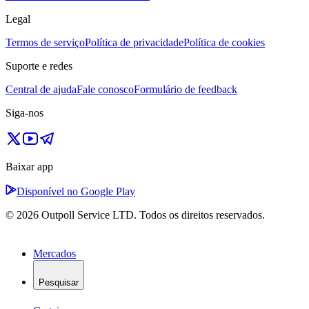
Legal
Termos de serviço
Política de privacidade
Política de cookies
Suporte e redes
Central de ajuda
Fale conosco
Formulário de feedback
Siga-nos
Baixar app
Disponível no Google Play
© 2026 Outpoll Service LTD. Todos os direitos reservados.
Mercados
Pesquisar