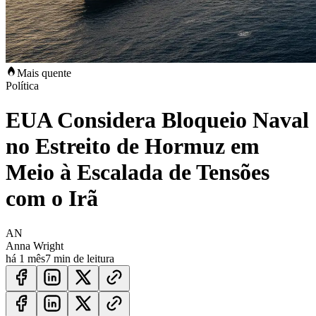
Mais quente
Política
EUA Considera Bloqueio Naval
no Estreito de Hormuz em
Meio à Escalada de Tensões
com o Irã
AN
Anna Wright
há 1 mês
7 min de leitura