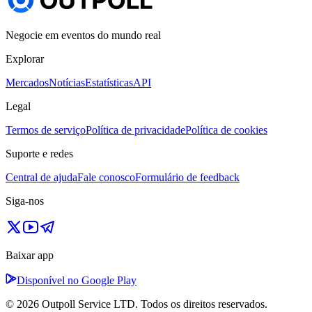
Negocie em eventos do mundo real
Explorar
Mercados
Notícias
Estatísticas
API
Legal
Termos de serviço
Política de privacidade
Política de cookies
Suporte e redes
Central de ajuda
Fale conosco
Formulário de feedback
Siga-nos
Baixar app
Disponível no Google Play
© 2026 Outpoll Service LTD. Todos os direitos reservados.