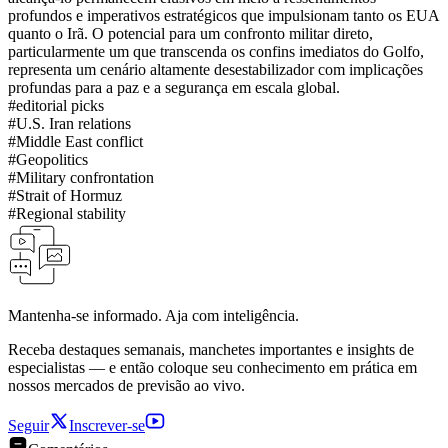
profundos e imperativos estratégicos que impulsionam tanto os EUA
quanto o Irã. O potencial para um confronto militar direto,
particularmente um que transcenda os confins imediatos do Golfo,
representa um cenário altamente desestabilizador com implicações
profundas para a paz e a segurança em escala global.
#
editorial picks
#
U.S. Iran relations
#
Middle East conflict
#
Geopolitics
#
Military confrontation
#
Strait of Hormuz
#
Regional stability
Mantenha-se informado. Aja com inteligência.
Receba destaques semanais, manchetes importantes e insights de
especialistas — e então coloque seu conhecimento em prática em
nossos mercados de previsão ao vivo.
Seguir
Inscrever-se