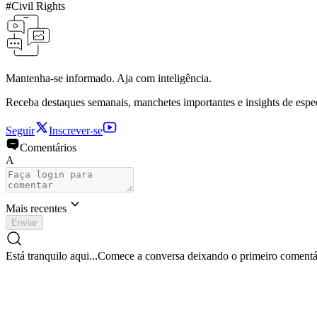
#
Civil Rights
Mantenha-se informado. Aja com inteligência.
Receba destaques semanais, manchetes importantes e insights de espe
Seguir
Inscrever-se
Comentários
A
Mais recentes
Enviar
Está tranquilo aqui...
Comece a conversa deixando o primeiro comentá