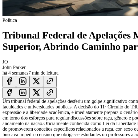
Política
Tribunal Federal de Apelações
Superior, Abrindo Caminho pa
JO
John Parker
há 4 semanas
7 min de leitura
Um tribunal federal de apelações desferiu um golpe significativo con
faculdades e universidades públicas. A decisão do 11º Circuito do T
expressão e a liberdade acadêmica, e imediatamente prepara o cenário
em torno dos esforços para regular discussões sobre raça, gênero e 
andamento na nação.
Oficialmente conhecida como Lei da Liberdade I
de promoverem conceitos específicos relacionados a raça, cor, sexo ou
buscava impedir o ensino que obrigasse estudantes ou professores a acr