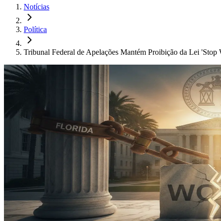
Notícias
Política
Tribunal Federal de Apelações Mantém Proibição da Lei 'Sto