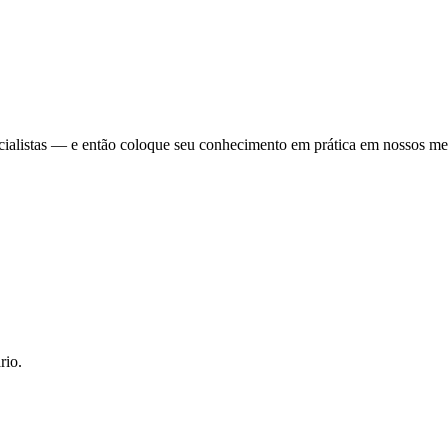
cialistas — e então coloque seu conhecimento em prática em nossos me
rio.