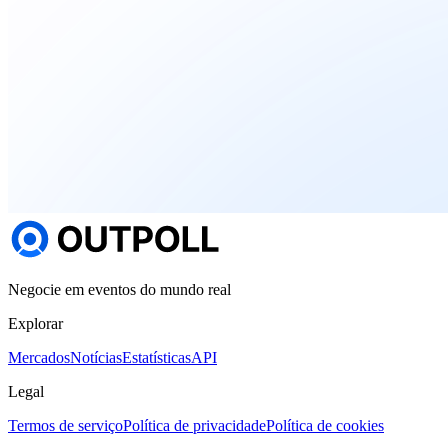
Negocie em eventos do mundo real
Explorar
Mercados
Notícias
Estatísticas
API
Legal
Termos de serviço
Política de privacidade
Política de cookies