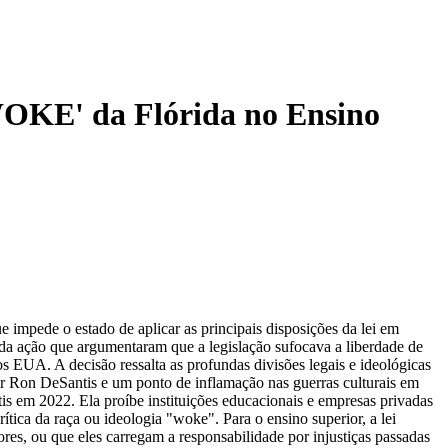
WOKE' da Flórida no Ensino
 impede o estado de aplicar as principais disposições da lei em
 da ação que argumentaram que a legislação sufocava a liberdade de
s EUA. A decisão ressalta as profundas divisões legais e ideológicas
or Ron DeSantis e um ponto de inflamação nas guerras culturais em
 em 2022. Ela proíbe instituições educacionais e empresas privadas
tica da raça ou ideologia "woke". Para o ensino superior, a lei
ores, ou que eles carregam a responsabilidade por injustiças passadas