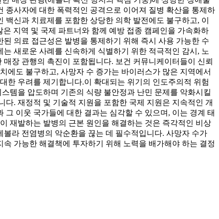
보건 종사자에 대한 폭력적인 공격으로 이어져 질병 확산을 통제하
 백신과 치료제를 포함한 상당한 의학 발전에도 불구하고, 이
많은 지역 및 국제 파트너와 함께 예방 접종 캠페인을 가속화하
한된 의료 접근성은 발병을 통제하기 위해 즉시 사용 가능한 수
에는 새로운 사례를 신속하게 식별하기 위한 적극적인 감시, 노
한 매장 관행의 촉진이 포함됩니다. 보건 커뮤니케이터들이 신뢰
조치에도 불구하고, 사망자 수 증가는 바이러스가 많은 지역에서
 대한 우려를 제기합니다.
이 확대되는 위기의 인도주의적 위험
 시스템을 압도하며 기존의 식량 불안정과 난민 문제를 악화시킬
다. 재정적 및 기술적 지원을 포함한 국제 지원은 지속적인 개
 그 이웃 국가들에 대한 결과는 심각할 수 있으며, 이는 경계 태
같이 재발하는 발병의 근본 원인을 해결하는 것은 즉각적인 비상
 에볼라 전염병의 악순환을 끊는 데 필수적입니다. 사망자 수가
지속 가능한 해결책에 투자하기 위해 노력을 배가해야 하는 결정