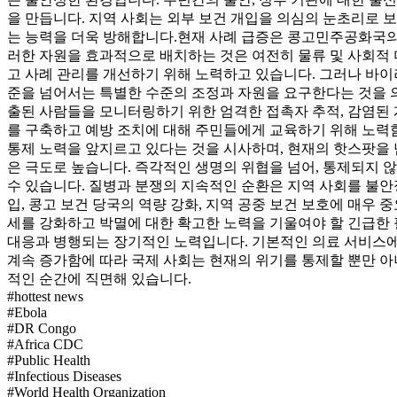
을 만듭니다. 지역 사회는 외부 보건 개입을 의심의 눈초리로 
는 능력을 더욱 방해합니다.
현재 사례 급증은 콩고민주공화국의
러한 자원을 효과적으로 배치하는 것은 여전히 물류 및 사회적 
고 사례 관리를 개선하기 위해 노력하고 있습니다. 그러나 바이
준을 넘어서는 특별한 수준의 조정과 자원을 요구한다는 것을 
출된 사람들을 모니터링하기 위한 엄격한 접촉자 추적, 감염된 
를 구축하고 예방 조치에 대해 주민들에게 교육하기 위해 노력함
통제 노력을 앞지르고 있다는 것을 시사하며, 현재의 핫스팟을 
은 극도로 높습니다. 즉각적인 생명의 위협을 넘어, 통제되지 
수 있습니다. 질병과 분쟁의 지속적인 순환은 지역 사회를 불안
입, 콩고 보건 당국의 역량 강화, 지역 공중 보건 보호에 매우
세를 강화하고 박멸에 대한 확고한 노력을 기울여야 할 긴급한
대응과 병행되는 장기적인 노력입니다. 기본적인 의료 서비스에 
계속 증가함에 따라 국제 사회는 현재의 위기를 통제할 뿐만 
적인 순간에 직면해 있습니다.
#
hottest news
#
Ebola
#
DR Congo
#
Africa CDC
#
Public Health
#
Infectious Diseases
#
World Health Organization