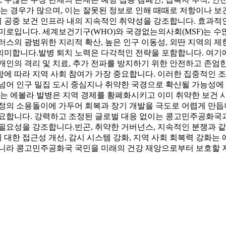
보는 경우가 많으며, 이는 잘못된 정보로 인해 때때로 저항이나 
 공중 보건 인프라 내의 지속적인 취약성을 강조합니다. 효과적인
미로입니다. 세계보건기구(WHO)와 국경없는의사회(MSF)는 수
러스의 광범위한 지리적 확산, 높은 인구 이동성, 외딴 지역의 제
의미합니다.
발병 퇴치 노력은 다각적인 전략을 포함합니다. 여기
개인의 격리 및 치료, 추가 전파를 방지하기 위한 안전하고 존엄
에 따라 지역 사회 참여가 가장 중요합니다. 이러한 집중적인 
넘어 인구 밀집 도시 중심지나 취약한 국경으로 확산될 가능성에
않는 에볼라 발병은 지역 경제를 황폐화시키고 이미 취약한 보건
정의 소용돌이에 가두어 회복과 장기 개발을 극도로 어렵게 만듭니
 중요합니다. 강력하고 조정된 글로벌 대응 없이는 콩고민주공화국과
 필요성을 강조합니다.
빈곤, 취약한 거버넌스, 지속적인 분쟁과 
대한 접근성 개선, 감시 시스템 강화, 지역 사회 회복력 강화는
아니라 콩고민주공화국 국민을 미래의 건강 재앙으로부터 보호할 