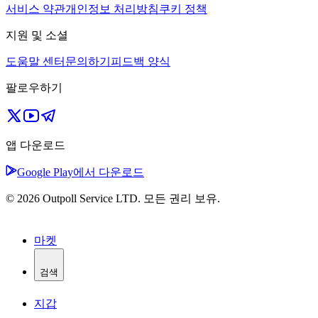
서비스 약관
개인정보 처리방침
쿠키 정책
지원 및 소셜
도움말 센터
문의하기
피드백 양식
팔로우하기
앱 다운로드
Google Play에서 다운로드
© 2026 Outpoll Service LTD. 모든 권리 보유.
마켓
검색
지갑