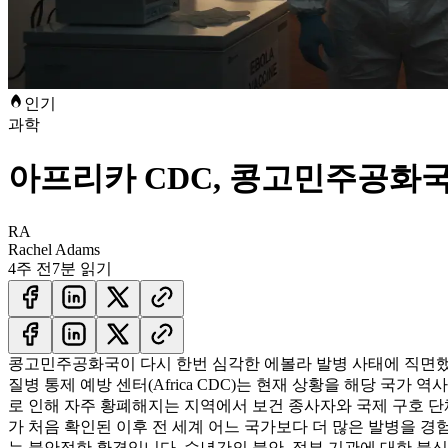
인기
과학
아프리카 CDC, 콩고민주공화국
RA
Rachel Adams
4주 전
7분 읽기
콩고민주공화국이 다시 한번 심각한 에볼라 발병 사태에 직면했으
질병 통제 예방 센터(Africa CDC)는 현재 상황을 해당 
로 인해 자주 황폐해지는 지역에서 보건 종사자와 국제 구호 
가 처음 확인된 이후 전 세계 어느 국가보다 더 많은 발병을 경
는 불안정한 환경입니다. 수년간의 불안, 정부 기관에 대한 불신