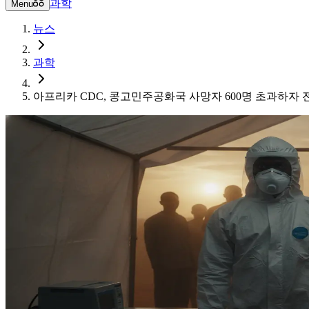
과학
Menu
뉴스
과학
아프리카 CDC, 콩고민주공화국 사망자 600명 초과하자 