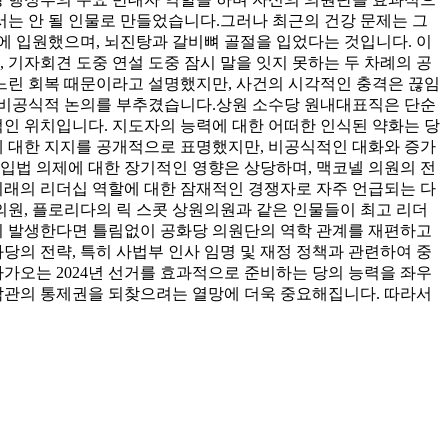
는 안 될 인물로 만들었습니다.
그러나 최근의 건강 문제는 그
원에 입원했으며, 뇌진탕과 갈비뼈 골절을 입었다는 것입니다. 이
 기자회견 도중 연설 도중 잠시 말을 잇지 못하는 두 차례의 공
느린 회복 때문이라고 설명했지만, 사건의 시각적인 충격은 끊임
및 비공식적 논의를 부추겼습니다.
상원 소수당 원내대표직은 단순
적인 위치입니다. 지도자의 능력에 대한 어떠한 인식된 약화는 당
에 대한 지지를 공개적으로 표명했지만, 비공식적인 대화와 증가
입법 의제에 대한 장기적인 영향은 상당하며, 맥코넬 의원의 전
래의 리더십 역할에 대한 잠재적인 경쟁자로 자주 언급되는 다
원, 플로리다의 릭 스콧 상원의원과 같은 인물들이 최고 리더
쟁이 발생한다면 틀림없이 공화당 의원단의 역학 관계를 재편하고
당의 전략, 특히 사법부 인사 임명 및 재정 정책과 관련하여 중
다가오는 2024년 선거를 효과적으로 준비하는 당의 능력을 좌우
백악관의 통제권을 되찾으려는 열망에 더욱 중요해집니다. 따라서