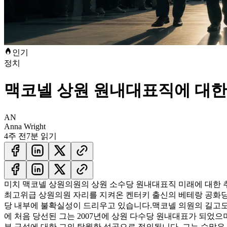
인기
정치
맥코넬 상원 원내대표직에 대한
AN
Anna Wright
4주 전
7분 읽기
미치 맥코넬 상원의원의 상원 소수당 원내대표직 미래에 대한 추
최고위급 상원의원 자리를 지켜온 켄터키 출신의 베테랑 공화당 
당 내부에 불확실성이 드리우고 있습니다.
맥코넬 의원의 길고도
에 처음 당선된 그는 2007년에 상원 다수당 원내대표가 되었으
부 구성에 대한 그의 탁월한 성공으로 정의됩니다. 그는 수많은