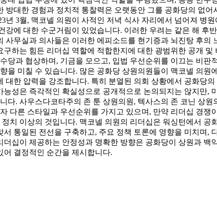
한 방대한 경험과 정치적 통찰력은 오랫동안 그를 공화당의 없어서
23년 3월, 맥코넬 의원이 사적인 저녁 식사 자리에서 넘어져 병
강에 대한 수군거림이 있었습니다. 이러한 우려는 같은 해 후반,
의 사무실과 의사들은 이러한 에피소드를 현기증과 뇌진탕 후의 
을 요구하는 힘든 리더십 역할에 적합한지에 대한 광범위한 공개 
다수당과 협상하며, 기금을 모으고, 입법 우선순위를 이끄는 비판
영향을 미칠 수 있습니다. 많은 공화당 상원의원들이 맥코넬 의원
 대한 압력을 강조합니다. 특히 분열된 의회 상황에서 공화당의 
가능성은 즉각적인 확실성으로 공개적으로 논의되지는 않지만, 미
다. 사우스다코타주의 존 툰 상원의원, 텍사스의 존 코닌 상원의
각자 다른 스타일과 우선순위를 가지고 있으며, 만약 리더십 경
 정치 이상의 것입니다. 맥코넬 의원의 리더십은 워싱턴에서 공화
서 통일된 전선을 구축하고, 주요 정책 토론에 영향을 미치며, 
한 리더십이 제공하는 안정성과 명확한 방향은 공화당이 상원과 
있어 결정적인 순간을 제시합니다.