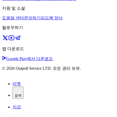
지원 및 소셜
도움말 센터
문의하기
피드백 양식
팔로우하기
앱 다운로드
Google Play에서 다운로드
© 2026 Outpoll Service LTD. 모든 권리 보유.
마켓
검색
지갑