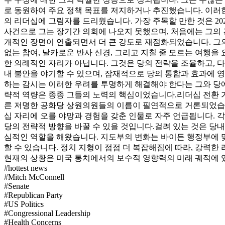
로 동원하여 주요 정책 목표를 저지하거나 추진했습니다. 이러
의 리더십에 그림자를 드리웠습니다. 가장 주목할 만한 것은 20
사건으로 그는 장기간 의회에 나오지 못했으며, 처음에는 그의 건
개적인 장면이 연출되면서 더 큰 강도로 재점화되었습니다. 그
없는 참여, 날카로운 반사 신경, 그리고 지칠 줄 모르는 여행
한 의례적인 자리가 아닙니다. 그것은 당의 전략을 조율하고, 
내 불안을 야기할 수 있으며, 잠재적으로 당의 통합과 효과에 
하는 감시는 이러한 우려를 투명하게 해결해야 한다는 그와 당에
략적 역량은 종종 그들의 노력의 핵심이었습니다.
리더십 전환 
른 저명한 공화당 상원의원들의 이름이 필연적으로 거론되었습니
십 자리에 오를 야망과 경험을 갖춘 인물로 자주 언급됩니다. 
당의 전략적 방향을 바꿀 수 있을 것입니다.
걸려 있는 것은 당내
심적인 역할을 해왔습니다. 지도부의 변화는 바이든 행정부에 맞
할 수 있습니다. 정치 지형이 점점 더 복잡해짐에 따라, 강력
현재의 상황은 미국 통치에서의 보수적 영향력의 미래 궤적에 
#
hottest news
#
Mitch McConnell
#
Senate
#
Republican Party
#
US Politics
#
Congressional Leadership
#
Health Concerns