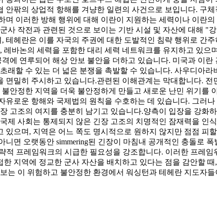
 안팎의 상업적 항해를 겨냥한 일련의 사건으로 보입니다. 구체
제시하며 이러한 방해 행위에 대해 이란이 지원하는 세력이나 이란의
 군사 작전과 관련된 것으로 보이는 기반 시설 및 자산에 대해 
, 테헤란은 이를 자국의 주권에 대한 도발적인 침략 행위로 간주
아, 레바논의 세력을 포함한 대리 세력 네트워크를 유지하고 있으며
 공격에 연루되어 해상 안보 불안을 더하고 있습니다. 미국과 이
 초래할 수 있는 더 넓은 분쟁을 촉발할 수 있습니다. 사우디아
을 면밀히 주시하고 있습니다.
관련된 이해관계는 막대합니다. 전면
미 불안정한 지역을 더욱 불안정하게 만들고 새로운 난민 위기를 
자유로운 항해와 국제법의 원칙을 수호하는 데 있습니다. 그러나
긴장 고조의 여지를 충분히 남기고 있습니다.
양측이 입장을 강화하
 국제 사회는 통제되지 않은 긴장 고조의 치명적인 잠재력을 인
 있으며, 지역은 어느 쪽도 명시적으로 원하지 않지만 점점 피할
 아니면 오랫동안 simmering된 긴장이 마침내 공개적인 충돌로
전략적 프레임워크의 시급한 필요성을 강조합니다. 이러한 프레임
한 지역에 정교한 군사 자산을 배치하고 있다는 점을 감안할 때,
 안보는 이 위험하고 불안정한 환경에서 워싱턴과 테헤란 지도자들