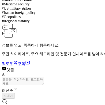
#
Maritime security
#
US military strikes
#
Iranian foreign policy
#
Geopolitics
#
Regional stability
정보를 얻고. 똑똑하게 행동하세요.
주간 하이라이트, 주요 헤드라인 및 전문가 인사이트를 받아 
팔로우
구독
댓글
A
최신순
보내기