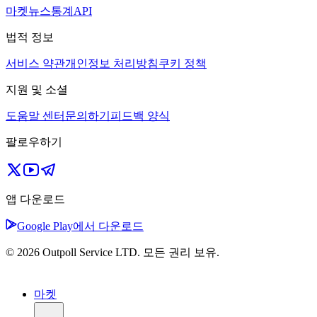
마켓
뉴스
통계
API
법적 정보
서비스 약관
개인정보 처리방침
쿠키 정책
지원 및 소셜
도움말 센터
문의하기
피드백 양식
팔로우하기
앱 다운로드
Google Play에서 다운로드
© 2026 Outpoll Service LTD. 모든 권리 보유.
마켓