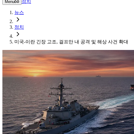
정치
Menu
뉴스
정치
미국-이란 긴장 고조, 걸프만 내 공격 및 해상 사건 확대