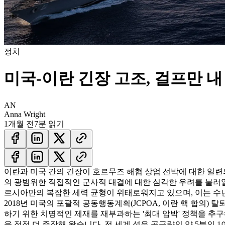
정치
미국-이란 긴장 고조, 걸프만 내
AN
Anna Wright
1개월 전
7분 읽기
이란과 미국 간의 긴장이 호르무즈 해협 상업 선박에 대한 일련
의 광범위한 직접적인 군사적 대결에 대한 심각한 우려를 불러일
르시아만의 복잡한 세력 균형이 위태로워지고 있으며, 이는 수
2018년 미국의 포괄적 공동행동계획(JCPOA, 이란 핵 합의)
하기 위한 치명적인 제재를 재부과하는 '최대 압박' 정책을 추
을 점점 더 주장해 왔습니다. 전 세계 석유 공급량의 약 5분의