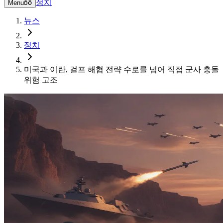
정치
Menu
뉴스
정치
미국과 이란, 걸프 해협 전략 수로를 넘어 직접 군사 충돌
위험 고조