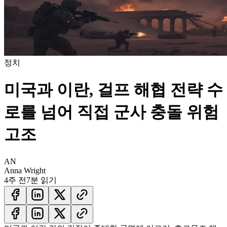
정치
미국과 이란, 걸프 해협 전략 수
로를 넘어 직접 군사 충돌 위험
고조
AN
Anna Wright
4주 전
7분 읽기