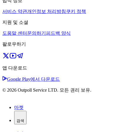
법적 정보
서비스 약관
개인정보 처리방침
쿠키 정책
지원 및 소셜
도움말 센터
문의하기
피드백 양식
팔로우하기
앱 다운로드
Google Play에서 다운로드
© 2026 Outpoll Service LTD. 모든 권리 보유.
마켓
검색