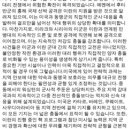
대리 전쟁에서 위험한 확전이 목격되었습니다. 예멘에서 후티
반군의 홍해 국제 선박 공격은 이란의 지원을 받은 것으로 알
려져 있으며, 이는 미국과 동맹군의 직접적인 군사 대응을 촉
발하여 걸프만을 넘어선 적대 행위의 상당한 확대를 의미합니
다. 마찬가지로, 이라크와 시리아의 미군은 이란과 연계된 민
병대의 지속적인 드론 및 로켓 공격에 직면해 보복 공격으로
이어졌으며, 이는 지속적인 저강도 충돌을 강조합니다. 이러한
사건들은 미군과 이란 군대 간의 직접적인 교전은 아니었지만,
불안정한 작전 환경과 이러한 대리 행위가 직접적인 양자 충돌
로 비화될 수 있는 용이성을 생생하게 상기시켜 줍니다. 특히
중요한 기반 시설이나 인력이 더욱 직접적이고 결정적으로 표
적이 될 경우 더욱 그렇습니다.
미국에게 있어 전략적 과제는
지역 안보에 대한 약속과 동맹국 보호라는 의무를 대규모 전쟁
을 피해야 한다는 필연성과 균형 있게 조정하는 것입니다. 중
동에서의 워싱턴의 군사적 주둔은 상당하지만, 주요 지역 강대
국과의 지속적이고 다중 전선적인 충돌보다는 억지와 신속 대
응을 위해 설계되었습니다. 미국은 카타르, 바레인, 쿠웨이트,
사우디아라비아 등 지역 전반에 걸쳐 기지를 유지하고 있으며,
이 모든 기지는 더 넓은 충돌에서 표적이 될 수 있습니다. 또한,
이란의 진행 중인 핵 프로그램과 첨단 미사일 능력은 지역 군
비 경쟁과 확산에 대한 우려를 제기하며 전략적 균형을 근본적