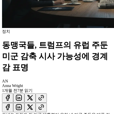
정치
동맹국들, 트럼프의 유럽 주둔
미군 감축 시사 가능성에 경계
감 표명
AN
Anna Wright
1개월 전
7분 읽기