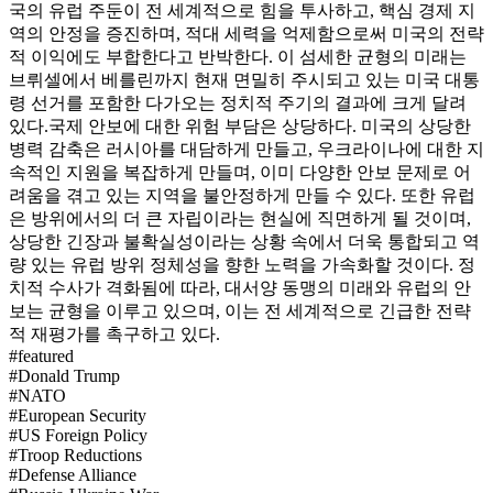
국의 유럽 주둔이 전 세계적으로 힘을 투사하고, 핵심 경제 지
역의 안정을 증진하며, 적대 세력을 억제함으로써 미국의 전략
적 이익에도 부합한다고 반박한다. 이 섬세한 균형의 미래는
브뤼셀에서 베를린까지 현재 면밀히 주시되고 있는 미국 대통
령 선거를 포함한 다가오는 정치적 주기의 결과에 크게 달려
있다.
국제 안보에 대한 위험 부담은 상당하다. 미국의 상당한
병력 감축은 러시아를 대담하게 만들고, 우크라이나에 대한 지
속적인 지원을 복잡하게 만들며, 이미 다양한 안보 문제로 어
려움을 겪고 있는 지역을 불안정하게 만들 수 있다. 또한 유럽
은 방위에서의 더 큰 자립이라는 현실에 직면하게 될 것이며,
상당한 긴장과 불확실성이라는 상황 속에서 더욱 통합되고 역
량 있는 유럽 방위 정체성을 향한 노력을 가속화할 것이다. 정
치적 수사가 격화됨에 따라, 대서양 동맹의 미래와 유럽의 안
보는 균형을 이루고 있으며, 이는 전 세계적으로 긴급한 전략
적 재평가를 촉구하고 있다.
#
featured
#
Donald Trump
#
NATO
#
European Security
#
US Foreign Policy
#
Troop Reductions
#
Defense Alliance