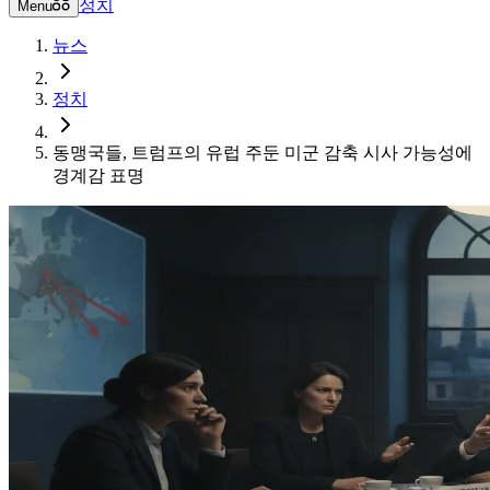
정치
Menu
뉴스
정치
동맹국들, 트럼프의 유럽 주둔 미군 감축 시사 가능성에
경계감 표명