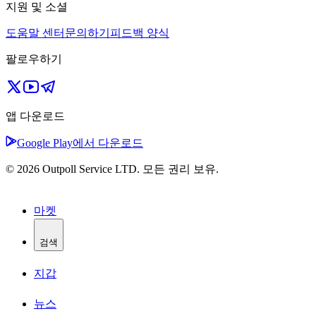
지원 및 소셜
도움말 센터
문의하기
피드백 양식
팔로우하기
앱 다운로드
Google Play에서 다운로드
© 2026 Outpoll Service LTD. 모든 권리 보유.
마켓
검색
지갑
뉴스