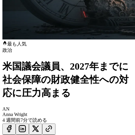
最も人気
政治
米国議会議員、2027年までに
社会保障の財政健全性への対
応に圧力高まる
AN
Anna Wright
4 週間前
7分で読める