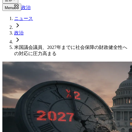
政治
Menu
ニュース
政治
米国議会議員、2027年までに社会保障の財政健全性へ
の対応に圧力高まる