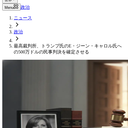
政治
Menu
ニュース
政治
最高裁判所、トランプ氏のE・ジーン・キャロル氏へ
の500万ドルの民事判決を確定させる