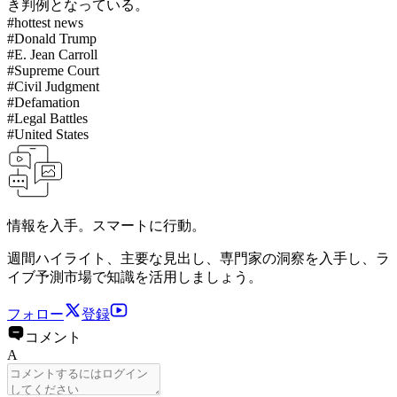
き判例となっている。
#
hottest news
#
Donald Trump
#
E. Jean Carroll
#
Supreme Court
#
Civil Judgment
#
Defamation
#
Legal Battles
#
United States
情報を入手。スマートに行動。
週間ハイライト、主要な見出し、専門家の洞察を入手し、ラ
イブ予測市場で知識を活用しましょう。
フォロー
登録
コメント
A