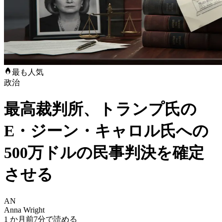
最も人気
政治
最高裁判所、トランプ氏の
E・ジーン・キャロル氏への
500万ドルの民事判決を確定
させる
AN
Anna Wright
1 か月前
7分で読める