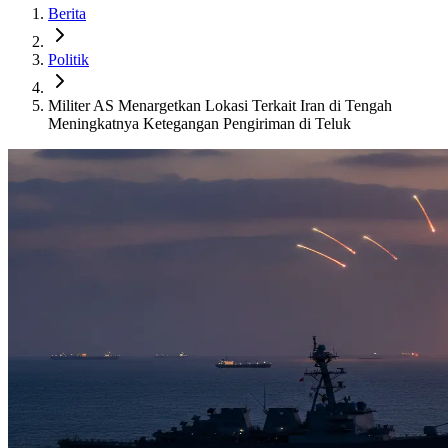
Berita
Politik
Militer AS Menargetkan Lokasi Terkait Iran di Tengah
Meningkatnya Ketegangan Pengiriman di Teluk