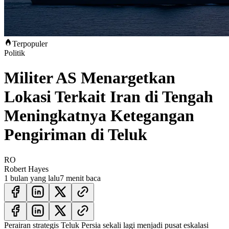
Terpopuler
Politik
Militer AS Menargetkan
Lokasi Terkait Iran di Tengah
Meningkatnya Ketegangan
Pengiriman di Teluk
RO
Robert Hayes
1 bulan yang lalu
7 menit baca
Perairan strategis Teluk Persia sekali lagi menjadi pusat eskalasi