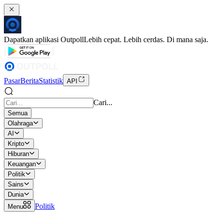
Dapatkan aplikasi Outpoll
Lebih cepat. Lebih cerdas. Di mana saja.
Pasar
Berita
Statistik
API
Cari...
Semua
Olahraga
AI
Kripto
Hiburan
Keuangan
Politik
Sains
Dunia
Politik
Menu