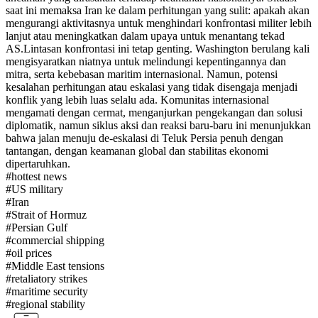
saat ini memaksa Iran ke dalam perhitungan yang sulit: apakah akan
mengurangi aktivitasnya untuk menghindari konfrontasi militer lebih
lanjut atau meningkatkan dalam upaya untuk menantang tekad
AS.
Lintasan konfrontasi ini tetap genting. Washington berulang kali
mengisyaratkan niatnya untuk melindungi kepentingannya dan
mitra, serta kebebasan maritim internasional. Namun, potensi
kesalahan perhitungan atau eskalasi yang tidak disengaja menjadi
konflik yang lebih luas selalu ada. Komunitas internasional
mengamati dengan cermat, menganjurkan pengekangan dan solusi
diplomatik, namun siklus aksi dan reaksi baru-baru ini menunjukkan
bahwa jalan menuju de-eskalasi di Teluk Persia penuh dengan
tantangan, dengan keamanan global dan stabilitas ekonomi
dipertaruhkan.
#
hottest news
#
US military
#
Iran
#
Strait of Hormuz
#
Persian Gulf
#
commercial shipping
#
oil prices
#
Middle East tensions
#
retaliatory strikes
#
maritime security
#
regional stability