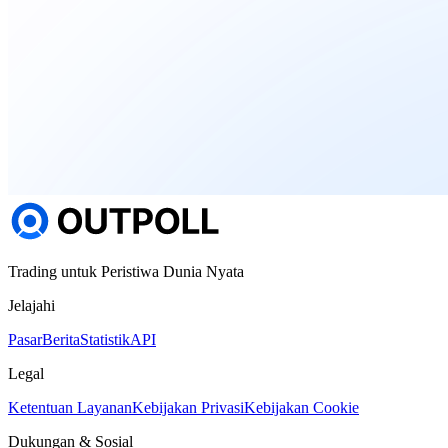
Trading untuk Peristiwa Dunia Nyata
Jelajahi
Pasar
Berita
Statistik
API
Legal
Ketentuan Layanan
Kebijakan Privasi
Kebijakan Cookie
Dukungan & Sosial