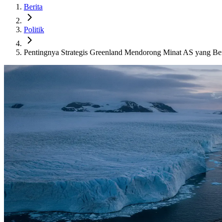
Berita
Politik
Pentingnya Strategis Greenland Mendorong Minat AS yang Be