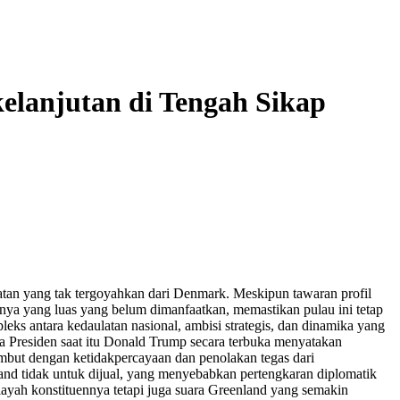
elanjutan di Tengah Sikap
ulatan yang tak tergoyahkan dari Denmark. Meskipun tawaran profil
yanya yang luas yang belum dimanfaatkan, memastikan pulau ini tetap
leks antara kedaulatan nasional, ambisi strategis, dan dinamika yang
 Presiden saat itu Donald Trump secara terbuka menyatakan
ambut dengan ketidakpercayaan dan penolakan tegas dari
d tidak untuk dijual, yang menyebabkan pertengkaran diplomatik
ayah konstituennya tetapi juga suara Greenland yang semakin