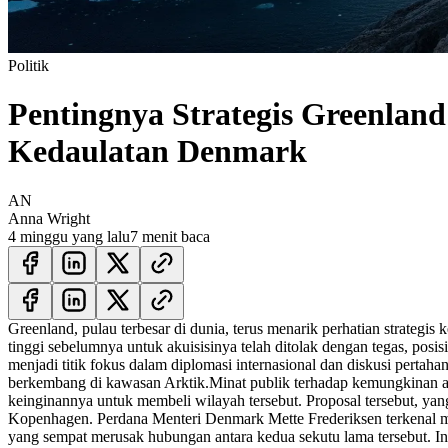
Politik
Pentingnya Strategis Greenlan
Kedaulatan Denmark
AN
Anna Wright
4 minggu yang lalu
7 menit baca
Greenland, pulau terbesar di dunia, terus menarik perhatian strategi
tinggi sebelumnya untuk akuisisinya telah ditolak dengan tegas, posi
menjadi titik fokus dalam diplomasi internasional dan diskusi pertah
berkembang di kawasan Arktik.
Minat publik terhadap kemungkinan a
keinginannya untuk membeli wilayah tersebut. Proposal tersebut, yan
Kopenhagen. Perdana Menteri Denmark Mette Frederiksen terkenal m
yang sempat merusak hubungan antara kedua sekutu lama tersebut. In