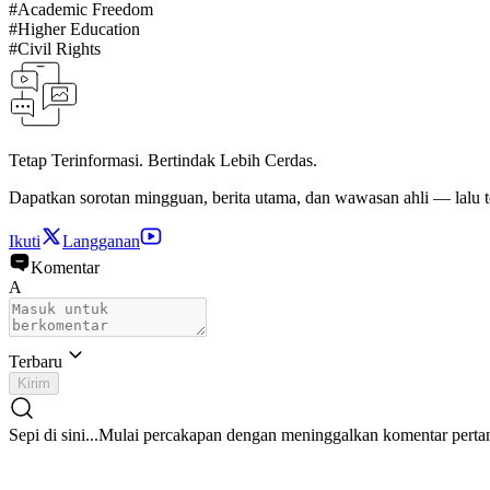
#
Academic Freedom
#
Higher Education
#
Civil Rights
Tetap Terinformasi. Bertindak Lebih Cerdas.
Dapatkan sorotan mingguan, berita utama, dan wawasan ahli — lalu t
Ikuti
Langganan
Komentar
A
Terbaru
Kirim
Sepi di sini...
Mulai percakapan dengan meninggalkan komentar perta