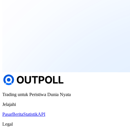
Trading untuk Peristiwa Dunia Nyata
Jelajahi
Pasar
Berita
Statistik
API
Legal