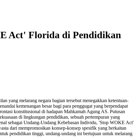
Act' Florida di Pendidikan
ilan yang melarang negara bagian tersebut menegakkan ketentuan-
 menandai kemenangan besar bagi para penggugat yang berpendapat
frontasi konstitusional di hadapan Mahkamah Agung AS. Putusan
kekuasaan di lingkungan pendidikan, sebuah pertempuran yang
kenal sebagai Undang-Undang Kebebasan Individu, 'Stop WOKE Act'
asta dari mempromosikan konsep-konsep spesifik yang berkaitan
". Untuk pendidikan tinggi, undang-undang ini bertujuan untuk melarang