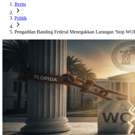
Berita
Politik
Pengadilan Banding Federal Menegakkan Larangan 'Stop WOK