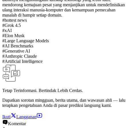
mendorong kemajuan pesat yang menjanjikan untuk mendefinisikan
ulang interaksi manusia-komputer dan kemampuan pemecahan
masalah di hampir setiap domain.
#
hottest news
#
Grok 4.5
#
xAI
#
Elon Musk
#
Large Language Models
#
AI Benchmarks
#
Generative AI
#
Anthropic Claude
#
Artificial Intelligence
Tetap Terinformasi. Bertindak Lebih Cerdas.
Dapatkan sorotan mingguan, berita utama, dan wawasan ahli — lalu
terapkan pengetahuan Anda di pasar prediksi langsung kami.
Ikuti
Langganan
Komentar