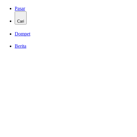
Pasar
Cari
Dompet
Berita