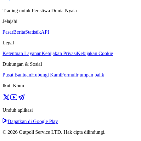
Trading untuk Peristiwa Dunia Nyata
Jelajahi
Pasar
Berita
Statistik
API
Legal
Ketentuan Layanan
Kebijakan Privasi
Kebijakan Cookie
Dukungan & Sosial
Pusat Bantuan
Hubungi Kami
Formulir umpan balik
Ikuti Kami
Unduh aplikasi
Dapatkan di Google Play
© 2026 Outpoll Service LTD. Hak cipta dilindungi.