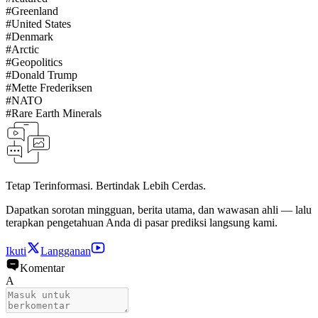
#
Greenland
#
United States
#
Denmark
#
Arctic
#
Geopolitics
#
Donald Trump
#
Mette Frederiksen
#
NATO
#
Rare Earth Minerals
Tetap Terinformasi. Bertindak Lebih Cerdas.
Dapatkan sorotan mingguan, berita utama, dan wawasan ahli — lalu
terapkan pengetahuan Anda di pasar prediksi langsung kami.
Ikuti
Langganan
Komentar
A