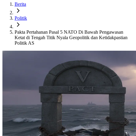
Berita
Politik
Pakta Pertahanan Pasal 5 NATO Di Bawah Pengawasan
Ketat di Tengah Titik Nyala Geopolitik dan Ketidakpastian
Politik AS