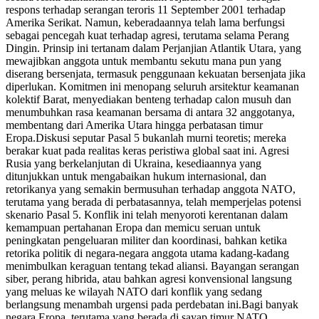
respons terhadap serangan teroris 11 September 2001 terhadap
Amerika Serikat. Namun, keberadaannya telah lama berfungsi
sebagai pencegah kuat terhadap agresi, terutama selama Perang
Dingin. Prinsip ini tertanam dalam Perjanjian Atlantik Utara, yang
mewajibkan anggota untuk membantu sekutu mana pun yang
diserang bersenjata, termasuk penggunaan kekuatan bersenjata jika
diperlukan. Komitmen ini menopang seluruh arsitektur keamanan
kolektif Barat, menyediakan benteng terhadap calon musuh dan
menumbuhkan rasa keamanan bersama di antara 32 anggotanya,
membentang dari Amerika Utara hingga perbatasan timur
Eropa.
Diskusi seputar Pasal 5 bukanlah murni teoretis; mereka
berakar kuat pada realitas keras peristiwa global saat ini. Agresi
Rusia yang berkelanjutan di Ukraina, kesediaannya yang
ditunjukkan untuk mengabaikan hukum internasional, dan
retorikanya yang semakin bermusuhan terhadap anggota NATO,
terutama yang berada di perbatasannya, telah memperjelas potensi
skenario Pasal 5. Konflik ini telah menyoroti kerentanan dalam
kemampuan pertahanan Eropa dan memicu seruan untuk
peningkatan pengeluaran militer dan koordinasi, bahkan ketika
retorika politik di negara-negara anggota utama kadang-kadang
menimbulkan keraguan tentang tekad aliansi. Bayangan serangan
siber, perang hibrida, atau bahkan agresi konvensional langsung
yang meluas ke wilayah NATO dari konflik yang sedang
berlangsung menambah urgensi pada perdebatan ini.
Bagi banyak
negara Eropa, terutama yang berada di sayap timur NATO,