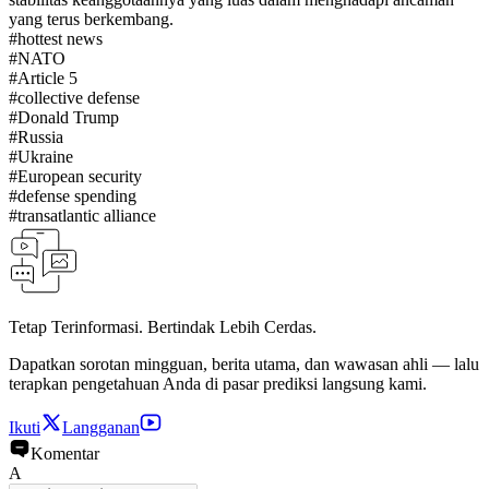
yang terus berkembang.
#
hottest news
#
NATO
#
Article 5
#
collective defense
#
Donald Trump
#
Russia
#
Ukraine
#
European security
#
defense spending
#
transatlantic alliance
Tetap Terinformasi. Bertindak Lebih Cerdas.
Dapatkan sorotan mingguan, berita utama, dan wawasan ahli — lalu
terapkan pengetahuan Anda di pasar prediksi langsung kami.
Ikuti
Langganan
Komentar
A