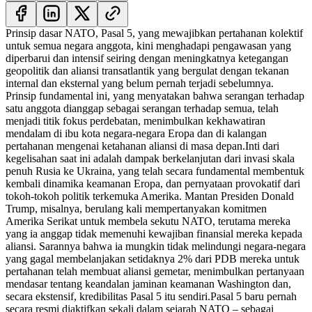
Prinsip dasar NATO, Pasal 5, yang mewajibkan pertahanan kolektif
untuk semua negara anggota, kini menghadapi pengawasan yang
diperbarui dan intensif seiring dengan meningkatnya ketegangan
geopolitik dan aliansi transatlantik yang bergulat dengan tekanan
internal dan eksternal yang belum pernah terjadi sebelumnya.
Prinsip fundamental ini, yang menyatakan bahwa serangan terhadap
satu anggota dianggap sebagai serangan terhadap semua, telah
menjadi titik fokus perdebatan, menimbulkan kekhawatiran
mendalam di ibu kota negara-negara Eropa dan di kalangan
pertahanan mengenai ketahanan aliansi di masa depan.
Inti dari
kegelisahan saat ini adalah dampak berkelanjutan dari invasi skala
penuh Rusia ke Ukraina, yang telah secara fundamental membentuk
kembali dinamika keamanan Eropa, dan pernyataan provokatif dari
tokoh-tokoh politik terkemuka Amerika. Mantan Presiden Donald
Trump, misalnya, berulang kali mempertanyakan komitmen
Amerika Serikat untuk membela sekutu NATO, terutama mereka
yang ia anggap tidak memenuhi kewajiban finansial mereka kepada
aliansi. Sarannya bahwa ia mungkin tidak melindungi negara-negara
yang gagal membelanjakan setidaknya 2% dari PDB mereka untuk
pertahanan telah membuat aliansi gemetar, menimbulkan pertanyaan
mendasar tentang keandalan jaminan keamanan Washington dan,
secara ekstensif, kredibilitas Pasal 5 itu sendiri.
Pasal 5 baru pernah
secara resmi diaktifkan sekali dalam sejarah NATO – sebagai