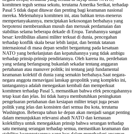
komitmen teguh semua sekutu, terutama Amerika Serikat, terhadap
Pasal 5 tidak dapat ditawar dan penting bagi keamanan nasional
mereka. Melemahnya komitmen ini, atau bahkan terus-menerus
mempertanyakannya, menciptakan kekosongan berbahaya yang
berpotensi memberanikan musuh dan merusak perdamaian dan
stabilitas selama beberapa dekade di Eropa. Taruhannya sangat
besar: kredibilitas aliansi militer terkuat di dunia, pencegahan
terhadap konflik skala besar lebih lanjut, dan bentuk tatanan
internasional di masa depan sendiri bergantung pada kesatuan
NATO yang berkelanjutan dan kepatuhannya yang tidak ambigu
terhadap prinsip-prinsip pendiriannya. Oleh karena itu, perdebatan
yang sedang berlangsung bukanlah sekadar tentang anggaran
pertahanan atau manuver politik; ini tentang janji fundamental
keamanan kolektif di dunia yang semakin berbahaya.
Saat negara-
negara anggota menavigasi lanskap geopolitik yang kompleks ini,
tantangannya adalah menegaskan kembali dan memperkuat
komitmen terhadap Pasal 5, memastikan bahwa efek pencegahannya
tetap kuat dan jelas. Ini tidak hanya membutuhkan peningkatan
pengeluaran pertahanan dan kesiapan militer tetapi juga pesan
politik yang jelas dan konsisten dari semua ibu kota, terutama
Washington. Beberapa tahun ke depan akan menjadi sangat penting
dalam menunjukkan relevansi abadi NATO dan kemauan
kolektifnya untuk menegakkan prinsip bahwa serangan terhadap
satu memang serangan terhadap semua, memastikan keamanan dan
stabilitas keanggotaannya yang luas dalam menghadapi ancaman