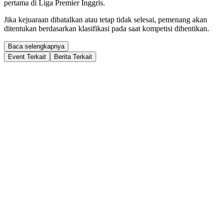
pertama di Liga Premier Inggris.
Jika kejuaraan dibatalkan atau tetap tidak selesai, pemenang akan
ditentukan berdasarkan klasifikasi pada saat kompetisi dihentikan.
Baca selengkapnya
Event Terkait
Berita Terkait
Siapa yang memenangkan Sepatu Emas Premier League 2026/27
(pencetak gol terbanyak)?
Berakhir
23-MAY-2027
$
13
Vol.
Erling Haaland
39
%
Akankah Cristiano Ronaldo dan Georgina Rodríguez
mengumumkan pertunangan mereka pada tahun 2026?