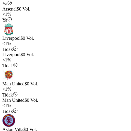
Ya
Arsenal
$
0
Vol.
<1%
Ya
Liverpool
$
0
Vol.
<1%
Tidak
Liverpool
$
0
Vol.
<1%
Tidak
Man United
$
0
Vol.
<1%
Tidak
Man United
$
0
Vol.
<1%
Tidak
Aston Villa
$
0
Vol.