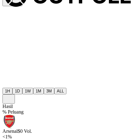
1H
1D
1W
1M
3M
ALL
Hasil
% Peluang
Arsenal
$
0
Vol.
<1%