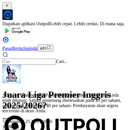
Dapatkan aplikasi Outpoll
Lebih cepat. Lebih cerdas. Di mana saja.
Pasar
Berita
Statistik
API
Cari...
Juara Liga Premier Inggris
Acara ini telah berakhir
Pasar telah diselesaikan dan posisi Anda
telah dilunasi. Saham pemenang diselesaikan pada $1 per saham,
2025/2026?
saham yang kalah pada $0 per saham. Pembayaran akan segera
tercermin di akun Anda.
Berakhir 25-MAY-2026
10 Berita