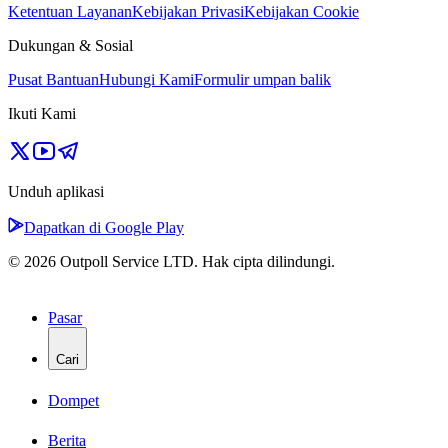
Ketentuan Layanan
Kebijakan Privasi
Kebijakan Cookie
Dukungan & Sosial
Pusat Bantuan
Hubungi Kami
Formulir umpan balik
Ikuti Kami
Unduh aplikasi
Dapatkan di Google Play
© 2026 Outpoll Service LTD. Hak cipta dilindungi.
Pasar
Cari
Dompet
Berita