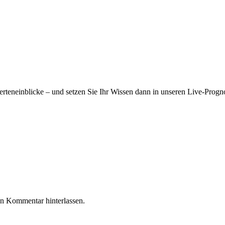
erteneinblicke – und setzen Sie Ihr Wissen dann in unseren Live-Progn
en Kommentar hinterlassen.