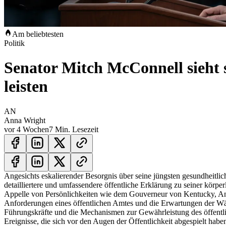
Am beliebtesten
Politik
Senator Mitch McConnell sieht 
leisten
AN
Anna Wright
vor 4 Wochen
7 Min. Lesezeit
Angesichts eskalierender Besorgnis über seine jüngsten gesundheitlic
detailliertere und umfassendere öffentliche Erklärung zu seiner kör
Appelle von Persönlichkeiten wie dem Gouverneur von Kentucky, Andy
Anforderungen eines öffentlichen Amtes und die Erwartungen der Wähl
Führungskräfte und die Mechanismen zur Gewährleistung des öffentlic
Ereignisse, die sich vor den Augen der Öffentlichkeit abgespielt ha