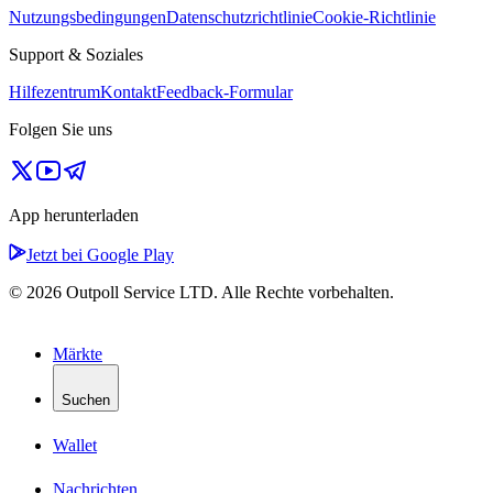
Nutzungsbedingungen
Datenschutzrichtlinie
Cookie-Richtlinie
Support & Soziales
Hilfezentrum
Kontakt
Feedback-Formular
Folgen Sie uns
App herunterladen
Jetzt bei Google Play
© 2026 Outpoll Service LTD. Alle Rechte vorbehalten.
Märkte
Suchen
Wallet
Nachrichten