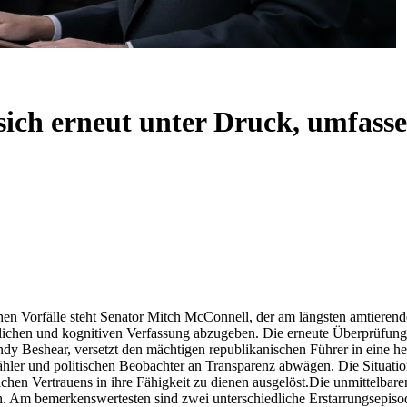
sich erneut unter Druck, umfass
hen Vorfälle steht Senator Mitch McConnell, der am längsten amtierend
perlichen und kognitiven Verfassung abzugeben. Die erneute Überprüfun
 Beshear, versetzt den mächtigen republikanischen Führer in eine heik
er und politischen Beobachter an Transparenz abwägen. Die Situation 
hen Vertrauens in ihre Fähigkeit zu dienen ausgelöst.
Die unmittelbare
ben. Am bemerkenswertesten sind zwei unterschiedliche Erstarrungsepi