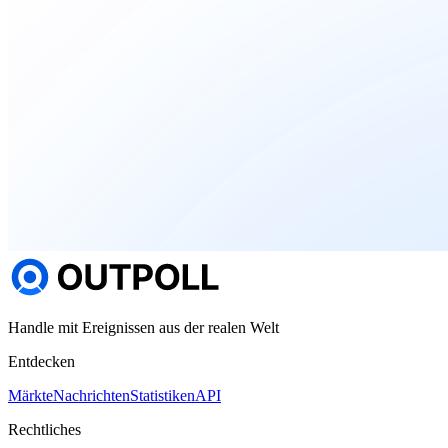
Handle mit Ereignissen aus der realen Welt
Entdecken
Märkte
Nachrichten
Statistiken
API
Rechtliches