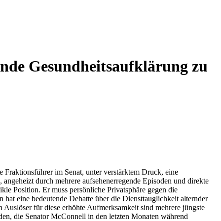
ende Gesundheitsaufklärung zu
e Fraktionsführer im Senat, unter verstärktem Druck, eine
g, angeheizt durch mehrere aufsehenerregende Episoden und direkte
le Position. Er muss persönliche Privatsphäre gegen die
hat eine bedeutende Debatte über die Diensttauglichkeit alternder
n Auslöser für diese erhöhte Aufmerksamkeit sind mehrere jüngste
soden, die Senator McConnell in den letzten Monaten während